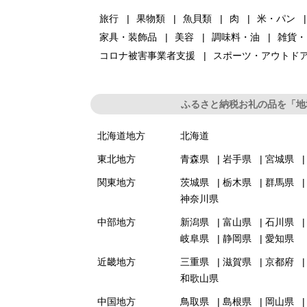
旅行
果物類
魚貝類
肉
米・パン
家具・装飾品
美容
調味料・油
雑貨・
コロナ被害事業者支援
スポーツ・アウトド
ふるさと納税お礼の品を「地
北海道地方
北海道
東北地方
青森県
岩手県
宮城県
関東地方
茨城県
栃木県
群馬県
神奈川県
中部地方
新潟県
富山県
石川県
岐阜県
静岡県
愛知県
近畿地方
三重県
滋賀県
京都府
和歌山県
中国地方
鳥取県
島根県
岡山県