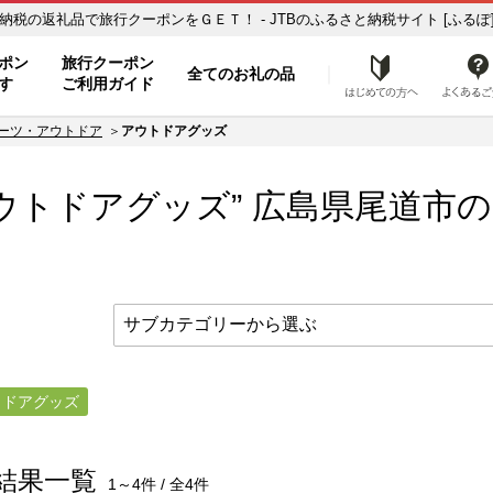
アウトドアグッズ】のお礼の品一覧 ふるさと納税の返礼品で旅行クーポンをＧＥＴ！ - JTBのふるさと納税サイト [ふるぽ
ト
ポン
旅行クーポン
全てのお礼の品
はじめ
す
ご利用ガイド
ーツ・アウトドア
アウトドアグッズ
ウトドアグッズ” 広島県
尾道市
の
トドアグッズ
結果一覧
1～4件 / 全4件