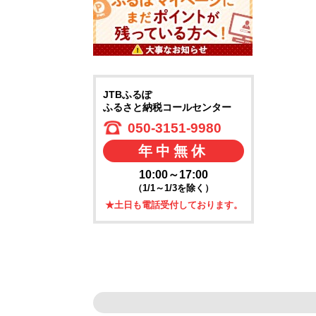
JTBふるぽ
ふるさと納税コールセンター
050-3151-9980
年中無休
10:00～17:00
（1/1～1/3を除く）
★土日も電話受付しております。