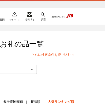
]
よくあるご質問
マイページ
寄附するリスト
検索
ての方へ
お礼の品一覧
さらに検索条件を絞り込む
参考寄附額順
|
新着順
|
人気ランキング順