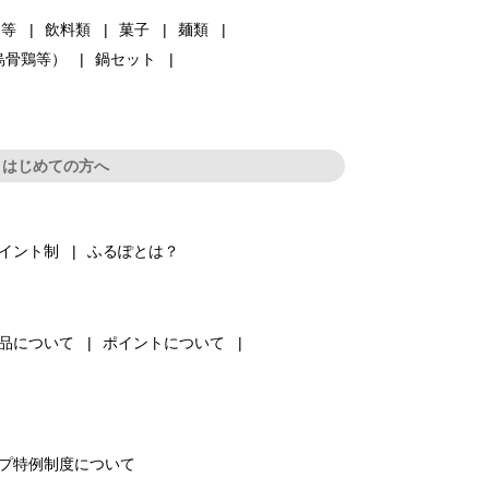
品等
飲料類
菓子
麺類
烏骨鶏等）
鍋セット
はじめての方へ
イント制
ふるぽとは？
品について
ポイントについて
プ特例制度について