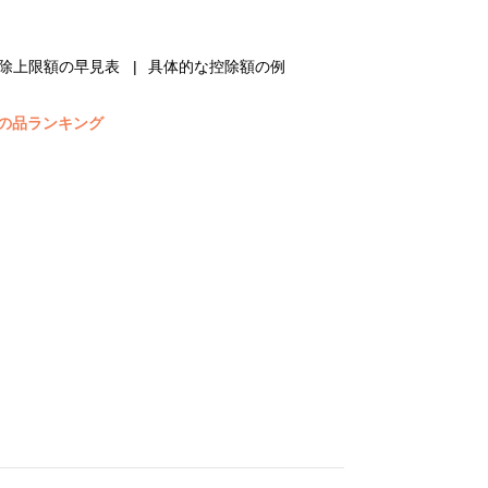
除上限額の早見表
具体的な控除額の例
の品ランキング