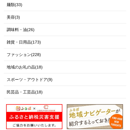
麺類(33)
美容(3)
調味料・油(26)
雑貨・日用品(173)
ファッション(228)
地域のお礼の品(18)
スポーツ・アウトドア(9)
民芸品・工芸品(18)