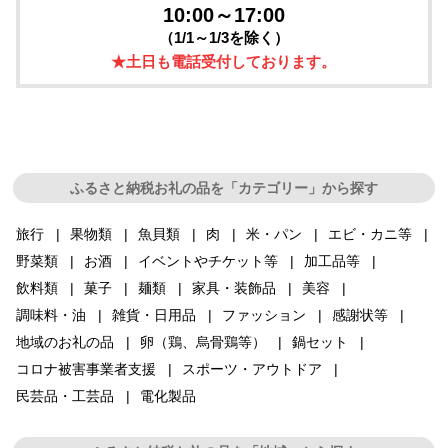
10:00～17:00
（1/1～1/3を除く）
★土日も電話受付しております。
ふるさと納税お礼の品を「カテゴリー」から探す
旅行
果物類
魚貝類
肉
米・パン
エビ・カニ等
野菜類
お酒
イベントやチケット等
加工品等
飲料類
菓子
麺類
家具・装飾品
美容
調味料・油
雑貨・日用品
ファッション
感謝状等
地域のお礼の品
卵（鶏、烏骨鶏等）
鍋セット
コロナ被害事業者支援
スポーツ・アウトドア
民芸品・工芸品
電化製品