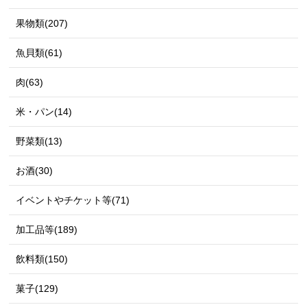
果物類(207)
魚貝類(61)
肉(63)
米・パン(14)
野菜類(13)
お酒(30)
イベントやチケット等(71)
加工品等(189)
飲料類(150)
菓子(129)