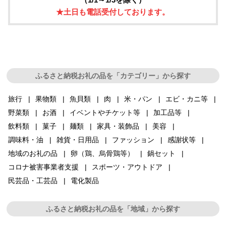
★土日も電話受付しております。
ふるさと納税お礼の品を「カテゴリー」から探す
旅行
果物類
魚貝類
肉
米・パン
エビ・カニ等
野菜類
お酒
イベントやチケット等
加工品等
飲料類
菓子
麺類
家具・装飾品
美容
調味料・油
雑貨・日用品
ファッション
感謝状等
地域のお礼の品
卵（鶏、烏骨鶏等）
鍋セット
コロナ被害事業者支援
スポーツ・アウトドア
民芸品・工芸品
電化製品
ふるさと納税お礼の品を「地域」から探す