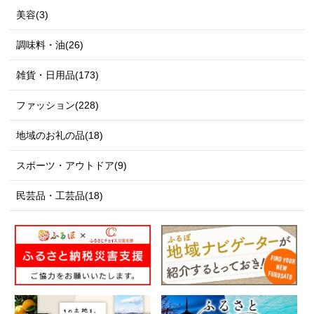
美容(3)
調味料・油(26)
雑貨・日用品(173)
ファッション(228)
地域のお礼の品(18)
スポーツ・アウトドア(9)
民芸品・工芸品(18)