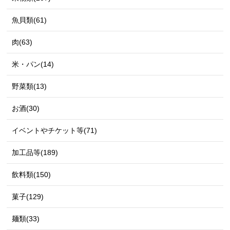
魚貝類(61)
肉(63)
米・パン(14)
野菜類(13)
お酒(30)
イベントやチケット等(71)
加工品等(189)
飲料類(150)
菓子(129)
麺類(33)