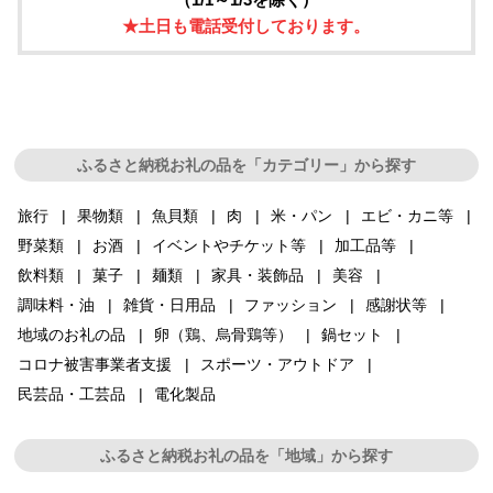
★土日も電話受付しております。
ふるさと納税お礼の品を「カテゴリー」から探す
旅行
果物類
魚貝類
肉
米・パン
エビ・カニ等
野菜類
お酒
イベントやチケット等
加工品等
飲料類
菓子
麺類
家具・装飾品
美容
調味料・油
雑貨・日用品
ファッション
感謝状等
地域のお礼の品
卵（鶏、烏骨鶏等）
鍋セット
コロナ被害事業者支援
スポーツ・アウトドア
民芸品・工芸品
電化製品
ふるさと納税お礼の品を「地域」から探す