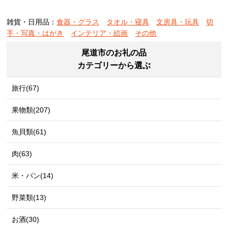
雑貨・日用品：
食器・グラス
タオル・寝具
文房具・玩具
切
手・写真・はがき
インテリア・絵画
その他
尾道市のお礼の品
カテゴリーから選ぶ
旅行(67)
果物類(207)
魚貝類(61)
肉(63)
米・パン(14)
野菜類(13)
お酒(30)