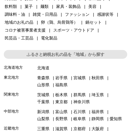
飲料類
菓子
麺類
家具・装飾品
美容
調味料・油
雑貨・日用品
ファッション
感謝状等
地域のお礼の品
卵（鶏、烏骨鶏等）
鍋セット
コロナ被害事業者支援
スポーツ・アウトドア
民芸品・工芸品
電化製品
ふるさと納税お礼の品を「地域」から探す
北海道地方
北海道
東北地方
青森県
岩手県
宮城県
秋田県
山形県
福島県
関東地方
茨城県
栃木県
群馬県
埼玉県
千葉県
東京都
神奈川県
中部地方
新潟県
富山県
石川県
福井県
山梨県
長野県
岐阜県
静岡県
愛知県
近畿地方
三重県
滋賀県
京都府
大阪府