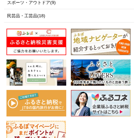
スポーツ・アウトドア(9)
民芸品・工芸品(18)