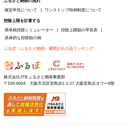
ふるさと納税の流れ
確定申告について
ワンストップ特例制度について
控除上限を計算する
簡単税控除シミュレーター
控除上限額の早見表
具体的な控除額の例
ふるぽ（ふるさと納税）週間お礼の品ランキング
株式会社JTB ふるさと開発事業部
〒530-0004 大阪市北区堂島浜1-1-27 大阪堂島浜タワー6階