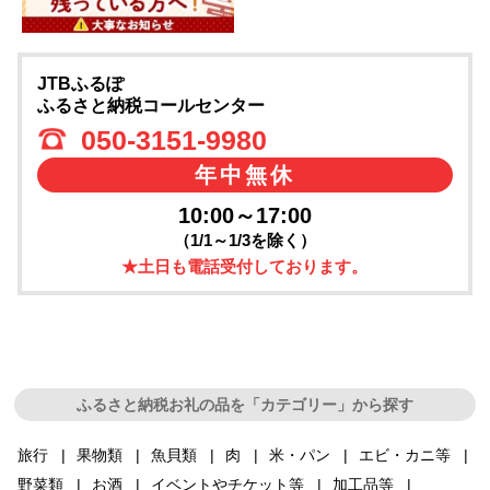
JTBふるぽ
ふるさと納税コールセンター
050-3151-9980
年中無休
10:00～17:00
（1/1～1/3を除く）
★土日も電話受付しております。
ふるさと納税お礼の品を「カテゴリー」から探す
旅行
果物類
魚貝類
肉
米・パン
エビ・カニ等
野菜類
お酒
イベントやチケット等
加工品等