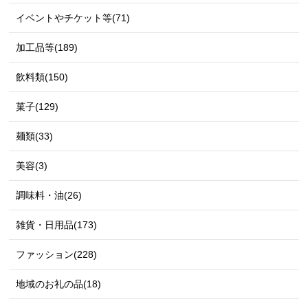
イベントやチケット等(71)
加工品等(189)
飲料類(150)
菓子(129)
麺類(33)
美容(3)
調味料・油(26)
雑貨・日用品(173)
ファッション(228)
地域のお礼の品(18)