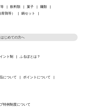
品等
飲料類
菓子
麺類
烏骨鶏等）
鍋セット
はじめての方へ
イント制
ふるぽとは？
品について
ポイントについて
プ特例制度について