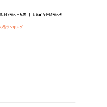
除上限額の早見表
具体的な控除額の例
の品ランキング