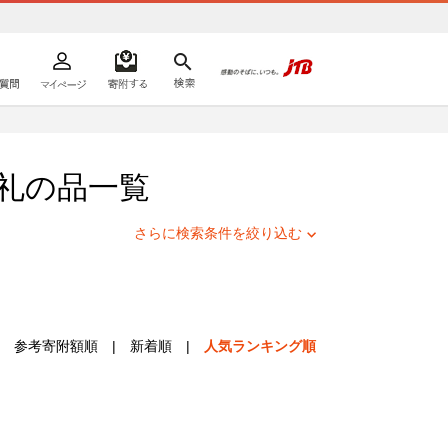
よくあるご質問
マイページ
寄附するリスト
検索
ての方へ
礼の品一覧
さらに検索条件を絞り込む
参考寄附額順
|
新着順
|
人気ランキング順