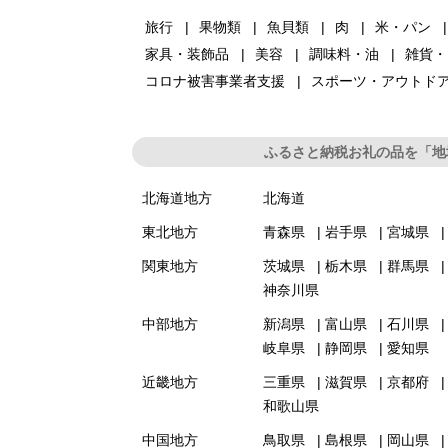
旅行
果物類
魚貝類
肉
米・パン
家具・装飾品
美容
調味料・油
雑貨・
コロナ被害事業者支援
スポーツ・アウトド
ふるさと納税お礼の品を「地
北海道地方
北海道
東北地方
青森県
岩手県
宮城県
関東地方
茨城県
栃木県
群馬県
神奈川県
中部地方
新潟県
富山県
石川県
岐阜県
静岡県
愛知県
近畿地方
三重県
滋賀県
京都府
和歌山県
中国地方
鳥取県
島根県
岡山県