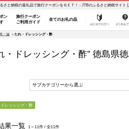
島県徳島市【たれ・ドレッシング・酢】のお礼の品一覧 ふるさと納税の返礼品で旅行クーポンをＧＥＴ！ - JTBのふるさと納税サイト
ト
ポン
旅行クーポン
全てのお礼の品
はじめ
す
ご利用ガイド
料・油
たれ・ドレッシング・酢
れ・ドレッシング・酢” 徳島県
徳
・ドレッシング・酢
結果一覧
1～11件 / 全11件