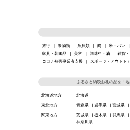
旅行
果物類
魚貝類
肉
米・パン
家具・装飾品
美容
調味料・油
雑貨・
コロナ被害事業者支援
スポーツ・アウトド
ふるさと納税お礼の品を「地
北海道地方
北海道
東北地方
青森県
岩手県
宮城県
関東地方
茨城県
栃木県
群馬県
神奈川県