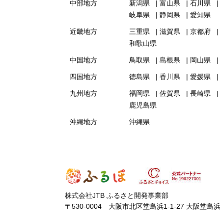
中部地方
新潟県
富山県
石川県
岐阜県
静岡県
愛知県
近畿地方
三重県
滋賀県
京都府
和歌山県
中国地方
鳥取県
島根県
岡山県
四国地方
徳島県
香川県
愛媛県
九州地方
福岡県
佐賀県
長崎県
鹿児島県
沖縄地方
沖縄県
株式会社JTB ふるさと開発事業部
〒530-0004 大阪市北区堂島浜1-1-27 大阪堂島