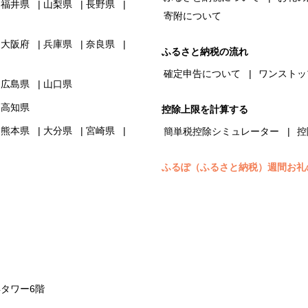
福井県
山梨県
長野県
寄附について
大阪府
兵庫県
奈良県
ふるさと納税の流れ
確定申告について
ワンストッ
広島県
山口県
高知県
控除上限を計算する
熊本県
大分県
宮崎県
簡単税控除シミュレーター
控
ふるぽ（ふるさと納税）週間お礼
浜タワー6階