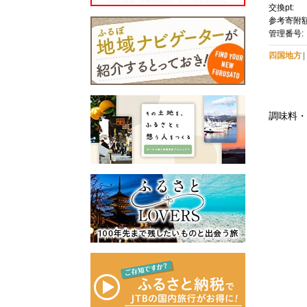
5ｇ）
交換pt:
参考寄附額
管理番号:
四国地方
調味料・