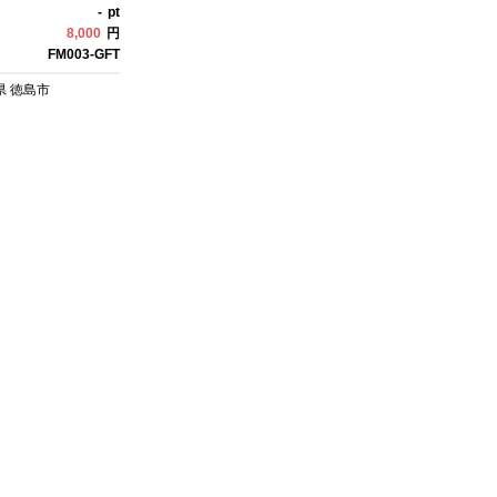
-
pt
8,000
円
FM003-GFT
県
徳島市