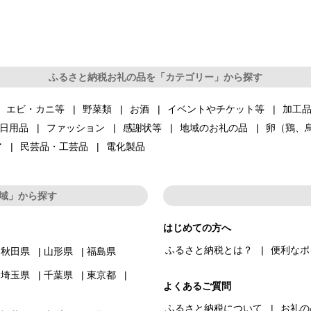
ふるさと納税お礼の品を「カテゴリー」から探す
エビ・カニ等
野菜類
お酒
イベントやチケット等
加工
日用品
ファッション
感謝状等
地域のお礼の品
卵（鶏、
ア
民芸品・工芸品
電化製品
域」から探す
はじめての方へ
ふるさと納税とは？
便利なポ
秋田県
山形県
福島県
埼玉県
千葉県
東京都
よくあるご質問
ふるさと納税について
お礼の