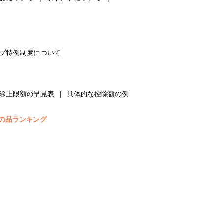
プ特例制度について
除上限額の早見表
具体的な控除額の例
の品ランキング