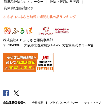
簡単税控除シミュレーター
控除上限額の早見表
具体的な控除額の例
ふるぽ（ふるさと納税）週間お礼の品ランキング
株式会社JTB ふるさと開発事業部
〒530-0004 大阪市北区堂島浜1-1-27 大阪堂島浜タワー6階
Facebook
Twitter
自治体関係者様へ
|
会社概要
|
プライバシーポリシー
|
サイトマップ