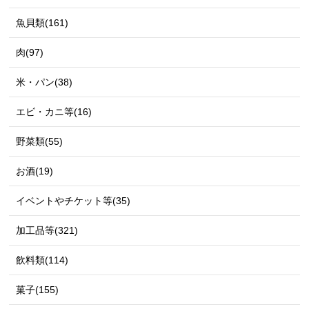
魚貝類(161)
肉(97)
米・パン(38)
エビ・カニ等(16)
野菜類(55)
お酒(19)
イベントやチケット等(35)
加工品等(321)
飲料類(114)
菓子(155)