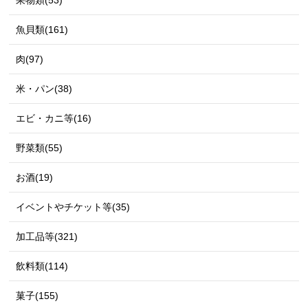
果物類(53)
魚貝類(161)
肉(97)
米・パン(38)
エビ・カニ等(16)
野菜類(55)
お酒(19)
イベントやチケット等(35)
加工品等(321)
飲料類(114)
菓子(155)