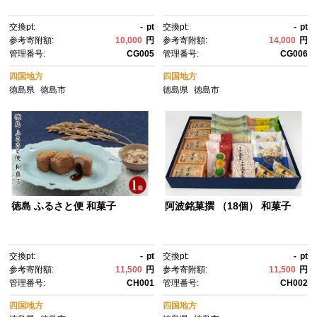
交換pt:
-
pt
交換pt:
-
pt
参考寄附額:
10,000
円
参考寄附額:
14,000
円
管理番号:
CG005
管理番号:
CG006
四国地方
四国地方
徳島県
徳島市
徳島県
徳島市
徳島 ふるさと便 和菓子
阿波銘菓撰 （18個） 和菓子
交換pt:
-
pt
交換pt:
-
pt
参考寄附額:
11,500
円
参考寄附額:
11,500
円
管理番号:
CH001
管理番号:
CH002
四国地方
四国地方