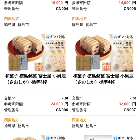
参考寄附額:
16,000
円
参考寄附額:
14,000
円
管理番号:
CN004
管理番号:
CN005
四国地方
四国地方
徳島県
徳島市
徳島県
徳島市
和菓子 徳島銘菓 冨士屋 小男鹿
和菓子 徳島銘菓 冨士屋 小男鹿
（さおしか）標準3棹
（さおしか）標準4棹
交換pt:
-
pt
交換pt:
-
pt
参考寄附額:
24,000
円
参考寄附額:
32,000
円
管理番号:
CN006
管理番号:
CN007
四国地方
四国地方
徳島県
徳島市
徳島県
徳島市