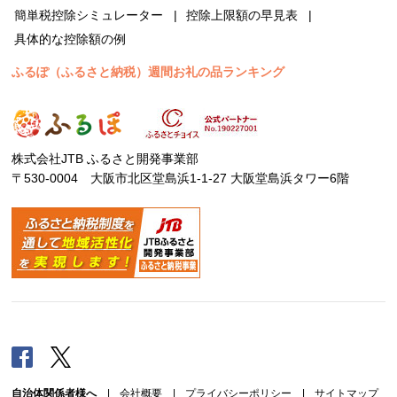
簡単税控除シミュレーター
控除上限額の早見表
具体的な控除額の例
ふるぽ（ふるさと納税）週間お礼の品ランキング
株式会社JTB ふるさと開発事業部
〒530-0004 大阪市北区堂島浜1-1-27 大阪堂島浜タワー6階
Facebook
Twitter
自治体関係者様へ
|
会社概要
|
プライバシーポリシー
|
サイトマップ