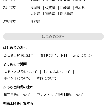
九州地方
福岡県
佐賀県
長崎県
熊本県
大分県
宮崎県
鹿児島県
沖縄地方
沖縄県
はじめての方へ
はじめての方へ
ふるさと納税とは？
便利なポイント制
ふるぽとは？
よくあるご質問
ふるさと納税について
お礼の品について
ポイントについて
寄附について
ふるさと納税の流れ
確定申告について
ワンストップ特例制度について
控除上限を計算する