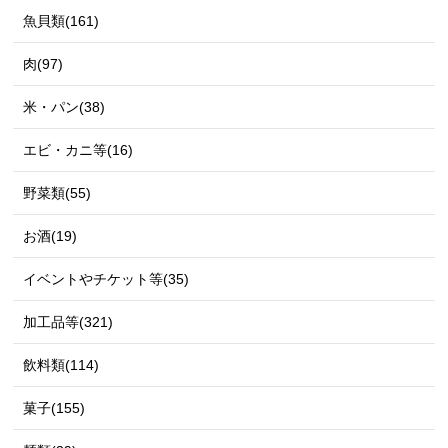
魚貝類(161)
肉(97)
米・パン(38)
エビ・カニ等(16)
野菜類(55)
お酒(19)
イベントやチケット等(35)
加工品等(321)
飲料類(114)
菓子(155)