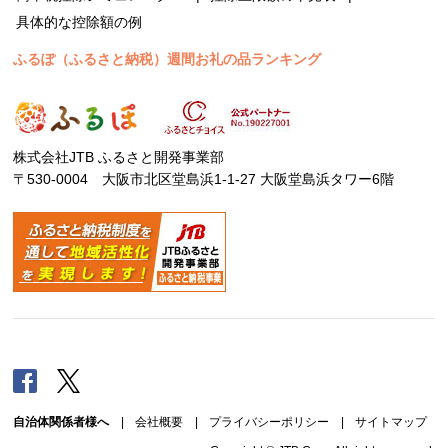
具体的な控除額の例
ふるぽ（ふるさと納税）週間お礼の品ランキング
株式会社JTB ふるさと開発事業部
〒530-0004 大阪市北区堂島浜1-1-27 大阪堂島浜タワー6階
Facebook
Twitter
自治体関係者様へ
|
会社概要
|
プライバシーポリシー
|
サイトマップ