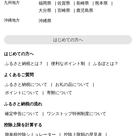
九州地方
福岡県
佐賀県
長崎県
熊本県
大分県
宮崎県
鹿児島県
沖縄地方
沖縄県
はじめての方へ
はじめての方へ
ふるさと納税とは？
便利なポイント制
ふるぽとは？
よくあるご質問
ふるさと納税について
お礼の品について
ポイントについて
寄附について
ふるさと納税の流れ
確定申告について
ワンストップ特例制度について
控除上限を計算する
簡単税控除シミュレーター
控除上限額の早見表