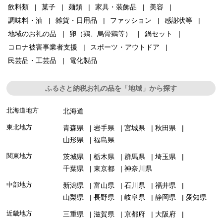
飲料類
菓子
麺類
家具・装飾品
美容
調味料・油
雑貨・日用品
ファッション
感謝状等
地域のお礼の品
卵（鶏、烏骨鶏等）
鍋セット
コロナ被害事業者支援
スポーツ・アウトドア
民芸品・工芸品
電化製品
ふるさと納税お礼の品を「地域」から探す
北海道地方
北海道
東北地方
青森県
岩手県
宮城県
秋田県
山形県
福島県
関東地方
茨城県
栃木県
群馬県
埼玉県
千葉県
東京都
神奈川県
中部地方
新潟県
富山県
石川県
福井県
山梨県
長野県
岐阜県
静岡県
愛知県
近畿地方
三重県
滋賀県
京都府
大阪府