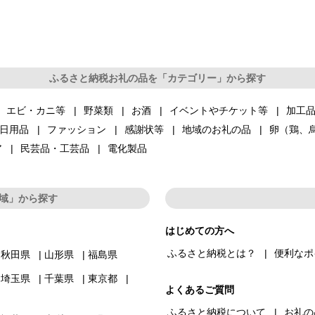
ふるさと納税お礼の品を「カテゴリー」から探す
エビ・カニ等
野菜類
お酒
イベントやチケット等
加工
日用品
ファッション
感謝状等
地域のお礼の品
卵（鶏、
ア
民芸品・工芸品
電化製品
域」から探す
はじめての方へ
ふるさと納税とは？
便利なポ
秋田県
山形県
福島県
埼玉県
千葉県
東京都
よくあるご質問
ふるさと納税について
お礼の