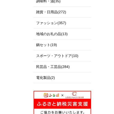
調味料・油(35)
雑貨・日用品(272)
ファッション(357)
地域のお礼の品(13)
鍋セット(19)
スポーツ・アウトドア(10)
民芸品・工芸品(284)
電化製品(2)