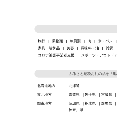
旅行
果物類
魚貝類
肉
米・パン
家具・装飾品
美容
調味料・油
雑貨・
コロナ被害事業者支援
スポーツ・アウトド
ふるさと納税お礼の品を「地
北海道地方
北海道
東北地方
青森県
岩手県
宮城県
関東地方
茨城県
栃木県
群馬県
神奈川県