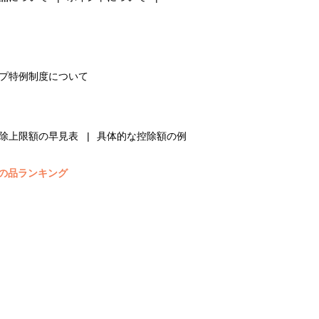
プ特例制度について
除上限額の早見表
具体的な控除額の例
の品ランキング