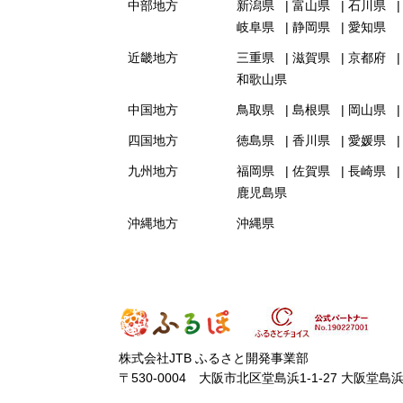
中部地方
新潟県
富山県
石川県
岐阜県
静岡県
愛知県
近畿地方
三重県
滋賀県
京都府
和歌山県
中国地方
鳥取県
島根県
岡山県
四国地方
徳島県
香川県
愛媛県
九州地方
福岡県
佐賀県
長崎県
鹿児島県
沖縄地方
沖縄県
株式会社JTB ふるさと開発事業部
〒530-0004 大阪市北区堂島浜1-1-27 大阪堂島