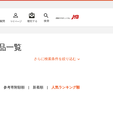
よくあるご質問
マイページ
寄附するリスト
検索
ての方へ
品一覧
さらに検索条件を絞り込む
参考寄附額順
|
新着順
|
人気ランキング順