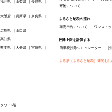
福井県
山梨県
長野県
寄附について
大阪府
兵庫県
奈良県
ふるさと納税の流れ
確定申告について
ワンストッ
広島県
山口県
高知県
控除上限を計算する
熊本県
大分県
宮崎県
簡単税控除シミュレーター
控
ふるぽ（ふるさと納税）週間お礼
浜タワー6階