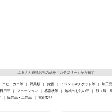
ふるさと納税お礼の品を「カテゴリー」から探す
エビ・カニ等
野菜類
お酒
イベントやチケット等
加工
日用品
ファッション
感謝状等
地域のお礼の品
卵（鶏、
ア
民芸品・工芸品
電化製品