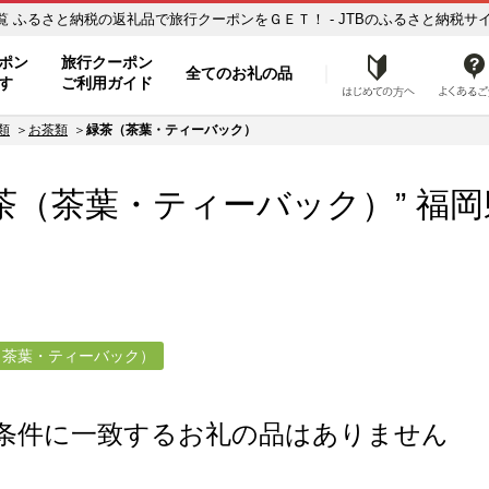
福岡県福岡市【緑茶（茶葉・ティーバック）】のお礼の品一覧 ふるさと納税の返礼品で旅行クーポンをＧＥＴ！ - JTBのふるさと納
ト
ポン
旅行クーポン
全てのお礼の品
はじめ
す
ご利用ガイド
類
お茶類
緑茶（茶葉・ティーバック）
茶（茶葉・ティーバック）” 福岡
（茶葉・ティーバック）
条件に一致するお礼の品はありません