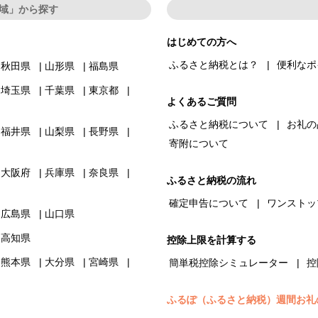
域」から探す
はじめての方へ
ふるさと納税とは？
便利なポ
秋田県
山形県
福島県
埼玉県
千葉県
東京都
よくあるご質問
ふるさと納税について
お礼の
福井県
山梨県
長野県
寄附について
大阪府
兵庫県
奈良県
ふるさと納税の流れ
確定申告について
ワンストッ
広島県
山口県
高知県
控除上限を計算する
熊本県
大分県
宮崎県
簡単税控除シミュレーター
控
ふるぽ（ふるさと納税）週間お礼