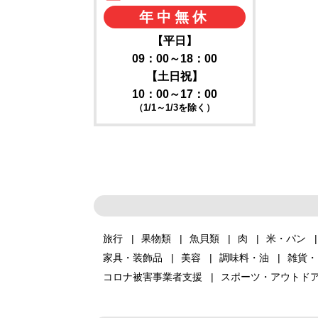
年中無休
【平日】
09：00～18：00
【土日祝】
10：00～17：00
（1/1～1/3を除く）
旅行
果物類
魚貝類
肉
米・パン
家具・装飾品
美容
調味料・油
雑貨・
コロナ被害事業者支援
スポーツ・アウトド