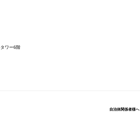
浜タワー6階
自治体関係者様へ