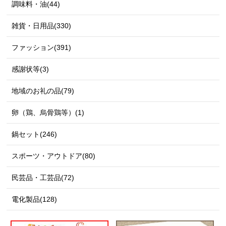
調味料・油(44)
雑貨・日用品(330)
ファッション(391)
感謝状等(3)
地域のお礼の品(79)
卵（鶏、烏骨鶏等）(1)
鍋セット(246)
スポーツ・アウトドア(80)
民芸品・工芸品(72)
電化製品(128)