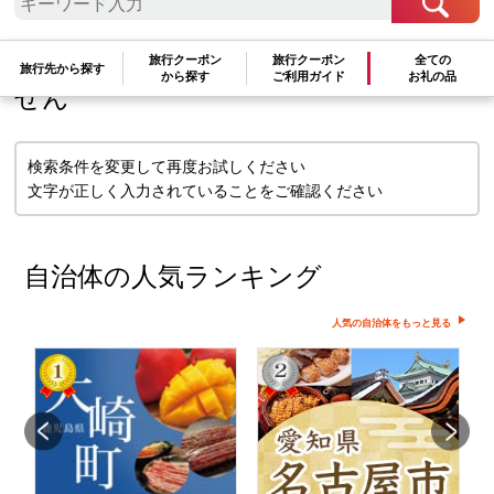
検索条件に一致するお礼の品はありま
旅行クーポン
旅行クーポン
全ての
旅行先から探す
から探す
ご利用ガイド
お礼の品
せん
検索条件を変更して再度お試しください
文字が正しく入力されていることをご確認ください
自治体の人気ランキング
人気の自治体をもっと見る