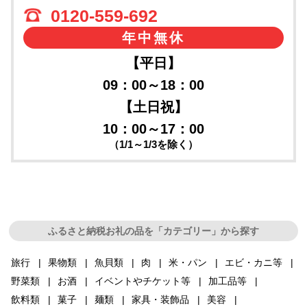
0120-559-692
年中無休
【平日】
09：00～18：00
【土日祝】
10：00～17：00
（1/1～1/3を除く）
ふるさと納税お礼の品を「カテゴリー」から探す
旅行
果物類
魚貝類
肉
米・パン
エビ・カニ等
野菜類
お酒
イベントやチケット等
加工品等
飲料類
菓子
麺類
家具・装飾品
美容