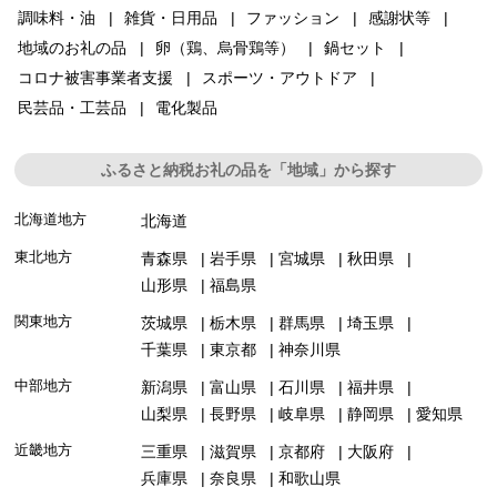
調味料・油
雑貨・日用品
ファッション
感謝状等
地域のお礼の品
卵（鶏、烏骨鶏等）
鍋セット
コロナ被害事業者支援
スポーツ・アウトドア
民芸品・工芸品
電化製品
ふるさと納税お礼の品を「地域」から探す
北海道地方
北海道
東北地方
青森県
岩手県
宮城県
秋田県
山形県
福島県
関東地方
茨城県
栃木県
群馬県
埼玉県
千葉県
東京都
神奈川県
中部地方
新潟県
富山県
石川県
福井県
山梨県
長野県
岐阜県
静岡県
愛知県
近畿地方
三重県
滋賀県
京都府
大阪府
兵庫県
奈良県
和歌山県