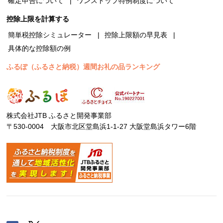
確定申告について
ワンストップ特例制度について
控除上限を計算する
簡単税控除シミュレーター
控除上限額の早見表
具体的な控除額の例
ふるぽ（ふるさと納税）週間お礼の品ランキング
株式会社JTB ふるさと開発事業部
〒530-0004 大阪市北区堂島浜1-1-27 大阪堂島浜タワー6階