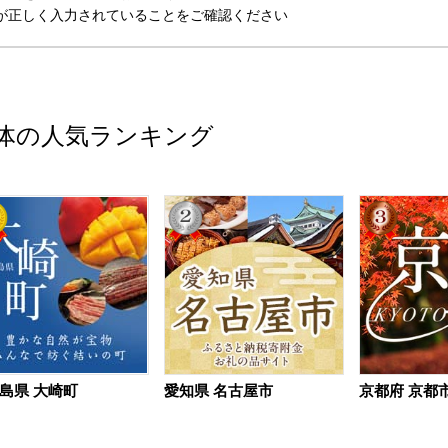
が正しく入力されていることをご確認ください
体の人気ランキング
島県 大崎町
愛知県 名古屋市
京都府 京都