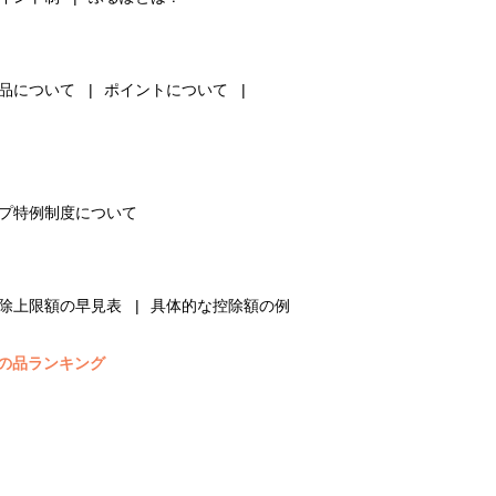
品について
ポイントについて
プ特例制度について
除上限額の早見表
具体的な控除額の例
の品ランキング