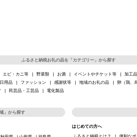
ふるさと納税お礼の品を「カテゴリー」から探す
エビ・カニ等
野菜類
お酒
イベントやチケット等
加工
日用品
ファッション
感謝状等
地域のお礼の品
卵（鶏、
ア
民芸品・工芸品
電化製品
域」から探す
はじめての方へ
ふるさと納税とは？
便利なポ
秋田県
山形県
福島県