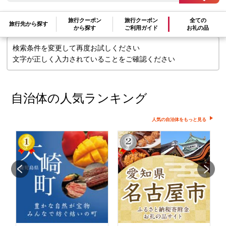
せん
旅行クーポン
旅行クーポン
全ての
旅行先から探す
から探す
ご利用ガイド
お礼の品
検索条件を変更して再度お試しください
文字が正しく入力されていることをご確認ください
自治体の人気ランキング
人気の自治体をもっと見る