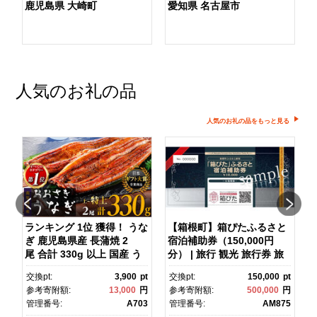
鹿児島県 大崎町
愛知県 名古屋市
人気のお礼の品
人気のお礼の品をもっと見る
ランキング 1位 獲得！ うな
【箱根町】箱ぴたふるさと
ぎ 鹿児島県産 長蒲焼 2
宿泊補助券（150,000円
マ
尾 合計 330g 以上 国産 う
分） | 旅行 観光 旅行券 旅
なぎ 鰻 ウナギ 蒲焼き 蒲
行クーポン クーポン 箱根
pt
交換pt:
3,900
pt
交換pt:
150,000
pt
焼 かばやき 魚 魚介 魚貝 海
町ふるさと納税 神奈川県ふ
円
参考寄附額:
13,000
円
参考寄附額:
500,000
円
鮮 うな重 ひつまぶし 蒲
るさと納税 神奈川県 箱根
1
管理番号:
A703
管理番号:
AM875
焼 訳あり ギフト 人気 おす
町