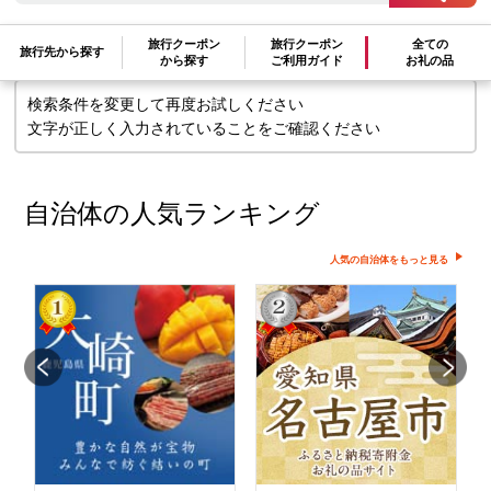
せん
旅行クーポン
旅行クーポン
全ての
旅行先から探す
から探す
ご利用ガイド
お礼の品
検索条件を変更して再度お試しください
文字が正しく入力されていることをご確認ください
自治体の人気ランキング
人気の自治体をもっと見る