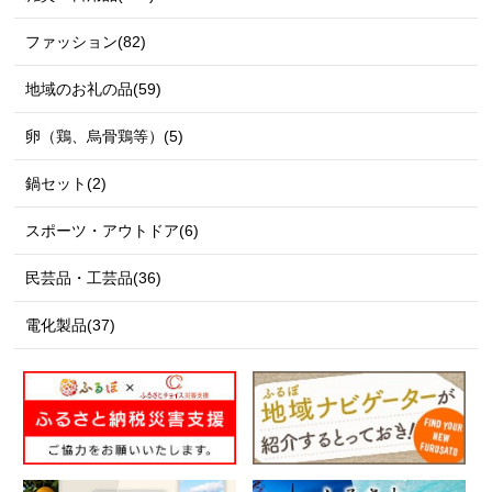
ファッション(82)
地域のお礼の品(59)
卵（鶏、烏骨鶏等）(5)
鍋セット(2)
スポーツ・アウトドア(6)
民芸品・工芸品(36)
電化製品(37)