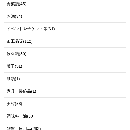
野菜類(45)
お酒(34)
イベントやチケット等(31)
加工品等(112)
飲料類(30)
菓子(31)
麺類(1)
家具・装飾品(1)
美容(56)
調味料・油(30)
雑貨・日用品(292)