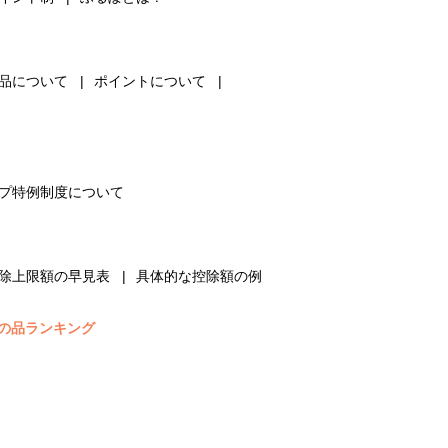
品について
ポイントについて
プ特例制度について
除上限額の早見表
具体的な控除額の例
の品ランキング