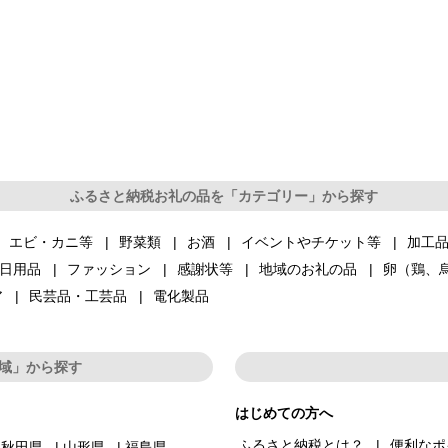
ふるさと納税お礼の品を「カテゴリー」から探す
エビ・カニ等
野菜類
お酒
イベントやチケット等
加工
日用品
ファッション
感謝状等
地域のお礼の品
卵（鶏、
ア
民芸品・工芸品
電化製品
域」から探す
はじめての方へ
ふるさと納税とは？
便利なポ
秋田県
山形県
福島県