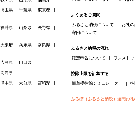
埼玉県
千葉県
東京都
よくあるご質問
ふるさと納税について
お礼の
福井県
山梨県
長野県
寄附について
大阪府
兵庫県
奈良県
ふるさと納税の流れ
確定申告について
ワンストッ
広島県
山口県
高知県
控除上限を計算する
熊本県
大分県
宮崎県
簡単税控除シミュレーター
控
ふるぽ（ふるさと納税）週間お礼