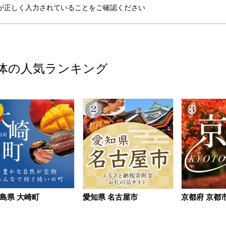
が正しく入力されていることをご確認ください
体の人気ランキング
島県 大崎町
愛知県 名古屋市
京都府 京都