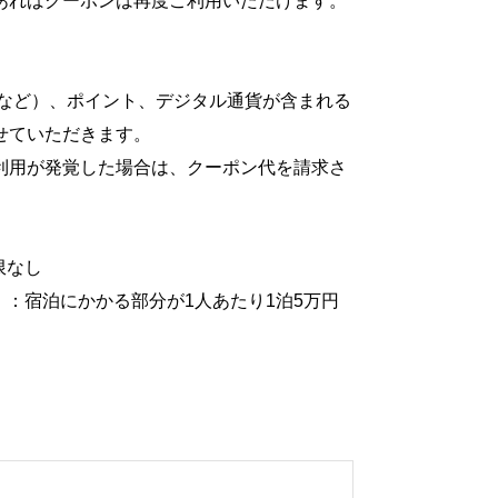
あればクーポンは再度ご利用いただけます。
券など）、ポイント、デジタル通貨が含まれる
せていただきます。
利用が発覚した場合は、クーポン代を請求さ
限なし
：宿泊にかかる部分が1人あたり1泊5万円