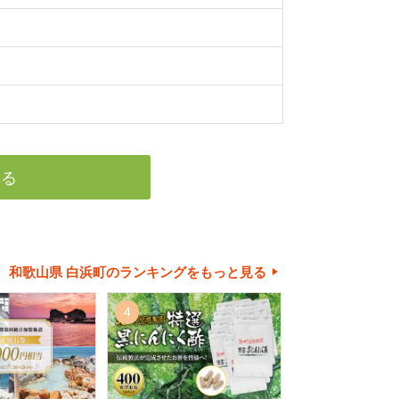
れる
和歌山県 白浜町のランキングをもっと見る
4