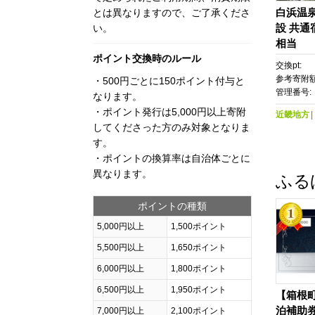
白浜温
とは異なりますので、ご了承くださ
設 共通
い。
相当
ポイント交換時のルール
交換pt:
参考寄附額
・500円ごとに150ポイント付与と
管理番号:
なります。
・ポイント発行は5,000円以上寄附
近畿地方
してくださった方のみ対象となりま
す。
・ポイントの換算率は自治体ごとに
異なります。
ふる
ポイントの種類
5,000円以上
1,500ポイント
5,500円以上
1,650ポイント
6,000円以上
1,800ポイント
6,500円以上
1,950ポイント
【箱根
泊補助券（
7,000円以上
2,100ポイント