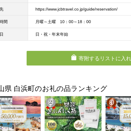
先
https://www.jcbtravel.co.jp/guide/reservation/
時間
月曜～土曜 10：00～18：00
日
日・祝・年末年始
寄附するリストに入
山県 白浜町のお礼の品ランキング