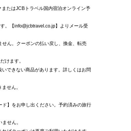
クまたはJCBトラベル国内宿泊オンライン予
o@jcbtravel.co.jp】よりメール受
ません。クーポンの払い戻し、換金、転売
ただけます。
扱いできない商品があります。詳しくはお問
きません。
ード】をお申し出ください。予約済みの旅行
いません。