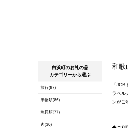
和歌
白浜町のお礼の品
カテゴリーから選ぶ
「JC
旅行(87)
ラベル
果物類(86)
ンがご
魚貝類(77)
肉(30)
◆ご利