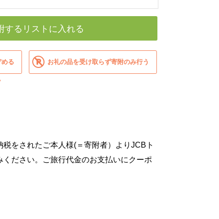
附するリストに入れる
貯める
お礼の品を受け取らず寄附のみ行う
？
税をされたご本人様(＝寄附者）よりJCBト
みください。ご旅行代金のお支払いにクーポ