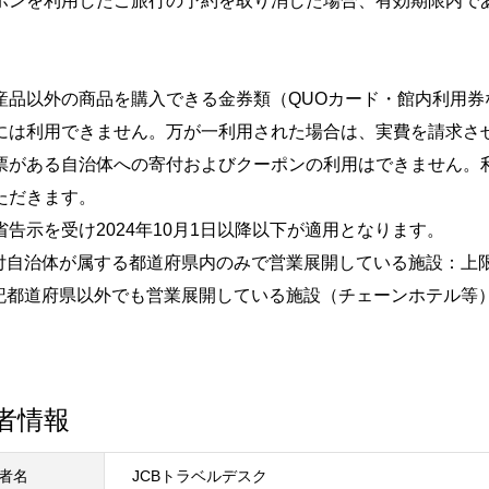
ポンを利用したご旅行の予約を取り消した場合、有効期限内で
産品以外の商品を購入できる金券類（QUOカード・館内利用
には利用できません。万が一利用された場合は、実費を請求さ
票がある自治体への寄付およびクーポンの利用はできません。
ただきます。
省告示を受け2024年10月1日以降以下が適用となります。
付自治体が属する都道府県内のみで営業展開している施設：上
記都道府県以外でも営業展開している施設（チェーンホテル等）
者情報
者名
JCBトラベルデスク