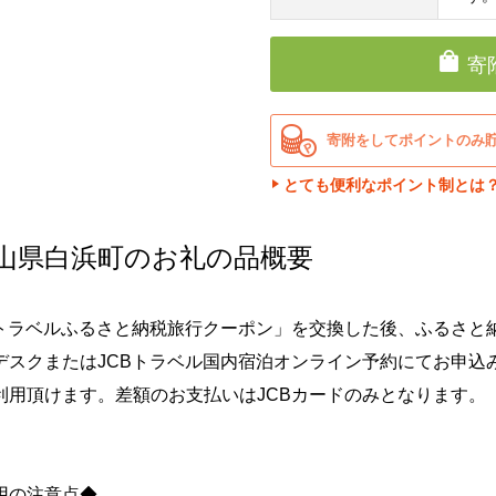
寄
寄附をしてポイントのみ
とても便利なポイント制とは
山県白浜町のお礼の品概要
Bトラベルふるさと納税旅行クーポン」を交換した後、ふるさと納
デスクまたはJCBトラベル国内宿泊オンライン予約にてお申込
利用頂けます。差額のお支払いはJCBカードのみとなります。
用の注意点◆