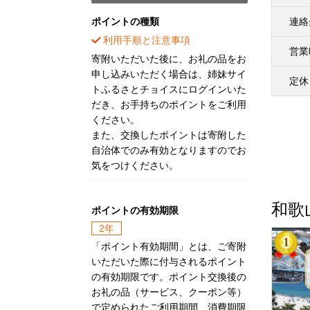
ポイントの種類
連絡
利用手順と注意事項
営業
寄附いただいた後に、お礼の品をお
申し込みいただく場合は、姉妹サイ
定休
トふるさとチョイスにログインいた
だき、お手持ちのポイントをご利用
ください。
また、交換したポイントは寄附した
自治体でのみ有効となりますのでお
気をつけください。
和歌
ポイントの有効期限
2年
「ポイント有効期間」とは、ご寄附
いただいた際に付与されるポイント
の有効期限です。ポイント交換後の
お礼の品（サービス、クーポン等）
で定められたご利用期間、消費期限