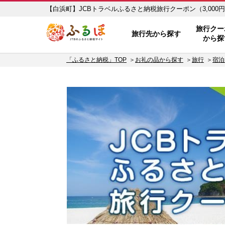
【白浜町】JCBトラベルふるさと納税旅行クーポン（3,000円
ふるぽ JTBのふるさと納税サイト
旅行クー
旅行先から探す
から探
「ふるさと納税」TOP
お礼の品から探す
旅行
宿泊