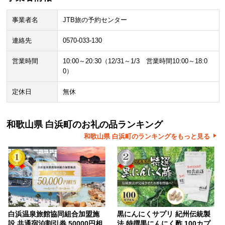
事業者名
JTB旅の予約センター
連絡先
0570-033-130
営業時間
10:00～20:30（12/31～1/3 営業時間10:00～18:0
0）
定休日
無休
和歌山県 白浜町のお礼の品ランキング
和歌山県 白浜町のランキングをもっと見る
白浜温泉旅館協同組合加盟施
黒にんにくサプリ 紀州伝統製
設 共通宿泊割引券 50000円相
法 特撰黒にんにく酢 100カプ