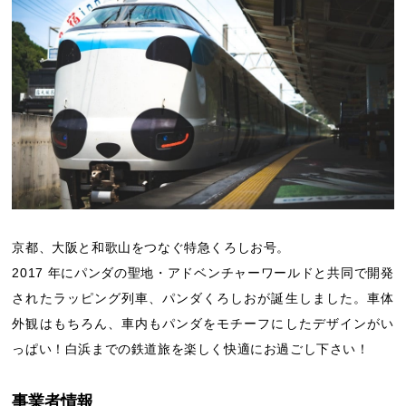
京都、大阪と和歌山をつなぐ特急くろしお号。
2017 年にパンダの聖地・アドベンチャーワールドと共同で開発
されたラッピング列車、パンダくろしおが誕生しました。車体
外観はもちろん、車内もパンダをモチーフにしたデザインがい
っぱい！白浜までの鉄道旅を楽しく快適にお過ごし下さい！
事業者情報