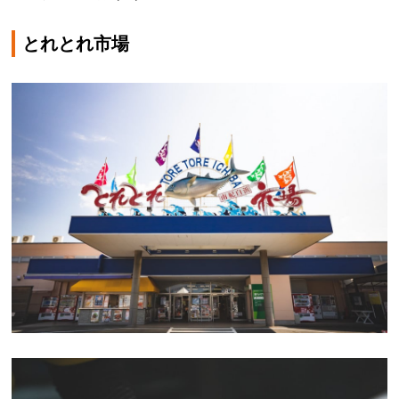
とれとれ市場