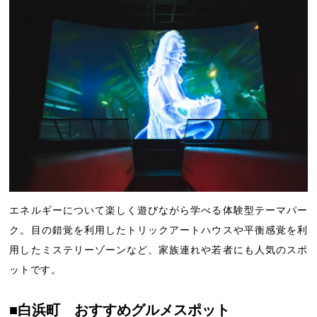
エネルギーについて楽しく遊びながら学べる体験型テーマパー
ク。目の錯覚を利用したトリックアートハウスや平衡感覚を利
用したミステリーゾーンなど、家族連れや若者にも人気のスポ
ットです。
■白浜町 おすすめグルメスポット