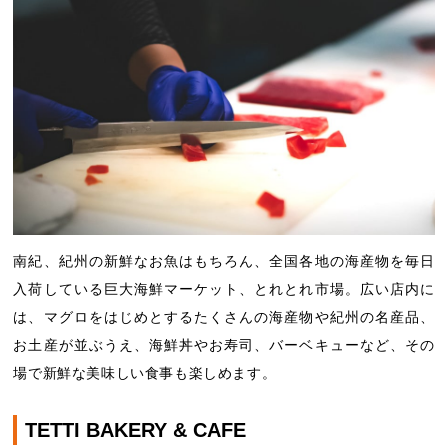
南紀、紀州の新鮮なお魚はもちろん、全国各地の海産物を毎日
入荷している巨大海鮮マーケット、とれとれ市場。広い店内に
は、マグロをはじめとするたくさんの海産物や紀州の名産品、
お土産が並ぶうえ、海鮮丼やお寿司、バーベキューなど、その
場で新鮮な美味しい食事も楽しめます。
TETTI BAKERY & CAFE