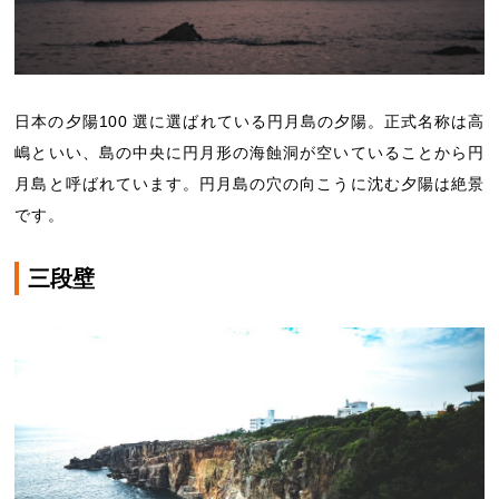
日本の夕陽100 選に選ばれている円月島の夕陽。正式名称は高
嶋といい、島の中央に円月形の海蝕洞が空いていることから円
月島と呼ばれています。円月島の穴の向こうに沈む夕陽は絶景
です。
三段壁