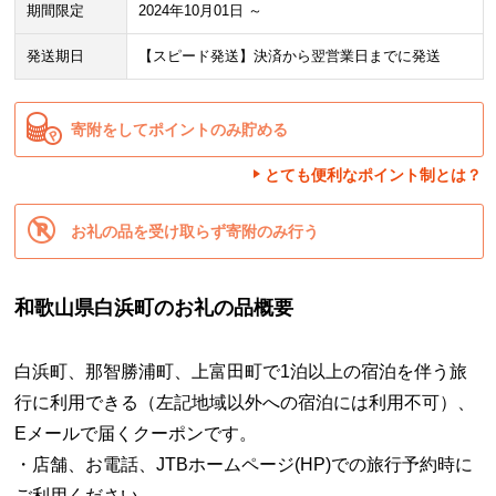
期間限定
2024年10月01日 ～
発送期日
【スピード発送】決済から翌営業日までに発送
寄附をしてポイントのみ貯める
とても便利なポイント制とは？
お礼の品を受け取らず寄附のみ行う
和歌山県白浜町のお礼の品概要
白浜町、那智勝浦町、上富田町で1泊以上の宿泊を伴う旅
行に利用できる（左記地域以外への宿泊には利用不可）、
Eメールで届くクーポンです。
・店舗、お電話、JTBホームページ(HP)での旅行予約時に
ご利用ください。