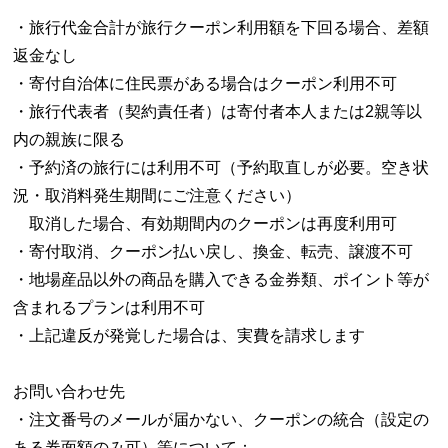
・旅行代金合計が旅行クーポン利用額を下回る場合、差額
返金なし
・寄付自治体に住民票がある場合はクーポン利用不可
・旅行代表者（契約責任者）は寄付者本人または2親等以
内の親族に限る
・予約済の旅行には利用不可（予約取直しが必要。空き状
況・取消料発生期間にご注意ください）
取消した場合、有効期間内のクーポンは再度利用可
・寄付取消、クーポン払い戻し、換金、転売、譲渡不可
・地場産品以外の商品を購入できる金券類、ポイント等が
含まれるプランは利用不可
・上記違反が発覚した場合は、実費を請求します
お問い合わせ先
・注文番号のメールが届かない、クーポンの統合（設定の
ある券面額のみ可）等について：