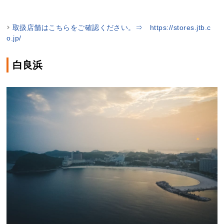
取扱店舗はこちらをご確認ください。⇒ https://stores.jtb.c
o.jp/
白良浜