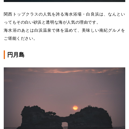
関西トップクラスの人気を誇る海水浴場・白良浜は、なんとい
ってもその白い砂浜と透明な海が人気の理由です。
海水浴のあとは白浜温泉で体を温めて、美味しい南紀グルメを
ご堪能ください。
円月島