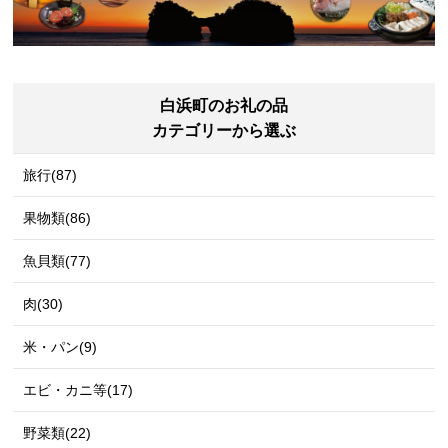
白浜町のお礼の品
カテゴリーから選ぶ
旅行(87)
果物類(86)
魚貝類(77)
肉(30)
米・パン(9)
エビ・カニ等(17)
野菜類(22)