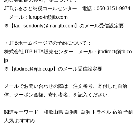
JTBふるさと納税コールセンター 電話：050-3151-9974
メール：furupo-tr@jtb.com
※【faq_sendonly@mail.jtb.com】のメール受信設定要
・JTBホームページでの予約について：
株式会社JTB HTA販売センター メール：jtbdirect@jtb.co.
jp
※【jtbdirect@jtb.co.jp】のメール受信設定要
メールでお問い合わせの際は「注文番号、寄付した自治
体、クーポン金額、寄付者名」を記入ください。
関連キーワード：和歌山県 白浜町 白浜 トラベル 宿泊 予約
人気 おすすめ