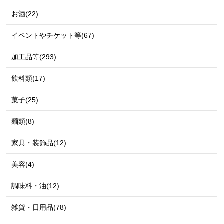
お酒(22)
イベントやチケット等(67)
加工品等(293)
飲料類(17)
菓子(25)
麺類(8)
家具・装飾品(12)
美容(4)
調味料・油(12)
雑貨・日用品(78)