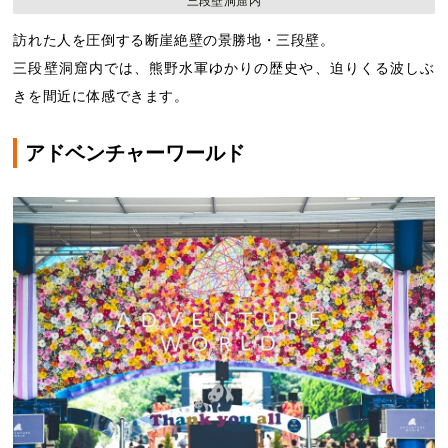
三段壁洞窟内
訪れた人を圧倒する断崖絶壁の景勝地・三段壁。
三段壁洞窟内では、熊野水軍ゆかりの歴史や、迫りくる波しぶ
きを間近に体感できます。
アドベンチャーワールド