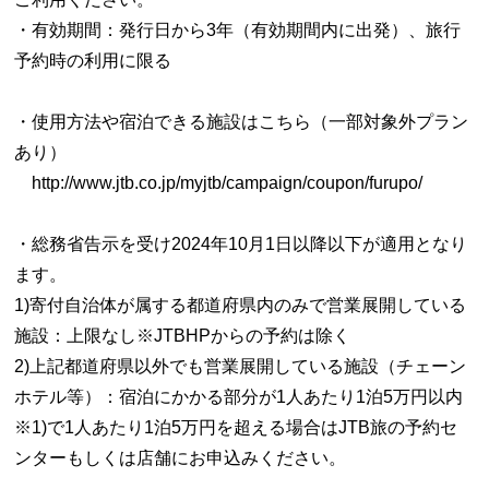
・有効期間：発行日から3年（有効期間内に出発）、旅行
予約時の利用に限る
・使用方法や宿泊できる施設はこちら（一部対象外プラン
あり）
http://www.jtb.co.jp/myjtb/campaign/coupon/furupo/
・総務省告示を受け2024年10月1日以降以下が適用となり
ます。
1)寄付自治体が属する都道府県内のみで営業展開している
施設：上限なし※JTBHPからの予約は除く
2)上記都道府県以外でも営業展開している施設（チェーン
ホテル等）：宿泊にかかる部分が1人あたり1泊5万円以内
※1)で1人あたり1泊5万円を超える場合はJTB旅の予約セ
ンターもしくは店舗にお申込みください。