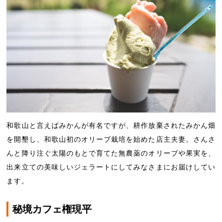
和歌山と言えばみかんが有名ですが、耕作放棄されたみかん畑
を開墾し、和歌山初のオリーブ栽培を始めた店主夫妻。さんさ
んと降り注ぐ太陽のもとで育てた無農薬のオリーブや果実を、
出来立ての美味しいジェラートにしてみなさまにお届けしてい
ます。
秘境カフェ権現平