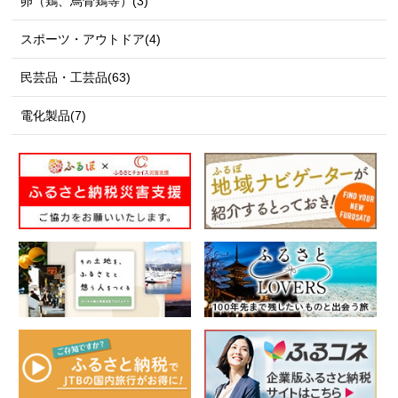
卵（鶏、烏骨鶏等）(3)
スポーツ・アウトドア(4)
民芸品・工芸品(63)
電化製品(7)