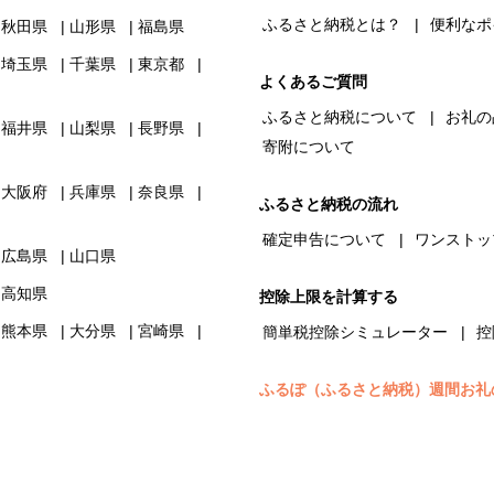
ふるさと納税とは？
便利なポ
秋田県
山形県
福島県
埼玉県
千葉県
東京都
よくあるご質問
ふるさと納税について
お礼の
福井県
山梨県
長野県
寄附について
大阪府
兵庫県
奈良県
ふるさと納税の流れ
確定申告について
ワンストッ
広島県
山口県
高知県
控除上限を計算する
熊本県
大分県
宮崎県
簡単税控除シミュレーター
控
ふるぽ（ふるさと納税）週間お礼