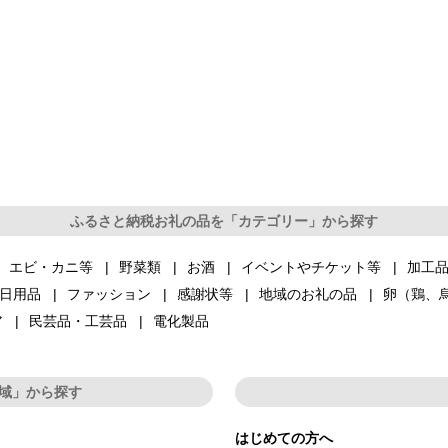
ふるさと納税お礼の品を「カテゴリー」から探す
エビ・カニ等
野菜類
お酒
イベントやチケット等
加工
日用品
ファッション
感謝状等
地域のお礼の品
卵（鶏、
ア
民芸品・工芸品
電化製品
域」から探す
はじめての方へ