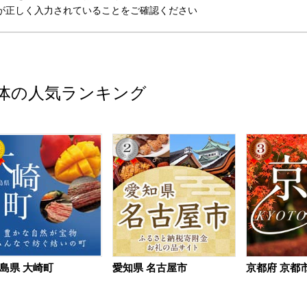
が正しく入力されていることをご確認ください
体の人気ランキング
島県 大崎町
愛知県 名古屋市
京都府 京都