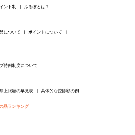
イント制
ふるぽとは？
品について
ポイントについて
プ特例制度について
除上限額の早見表
具体的な控除額の例
の品ランキング