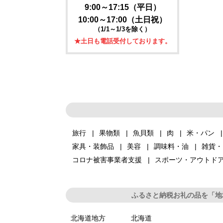
9:00～17:15（平日）
10:00～17:00（土日祝）
（1/1～1/3を除く）
★土日も電話受付しております。
旅行
果物類
魚貝類
肉
米・パン
家具・装飾品
美容
調味料・油
雑貨・
コロナ被害事業者支援
スポーツ・アウトド
ふるさと納税お礼の品を「地
北海道地方
北海道