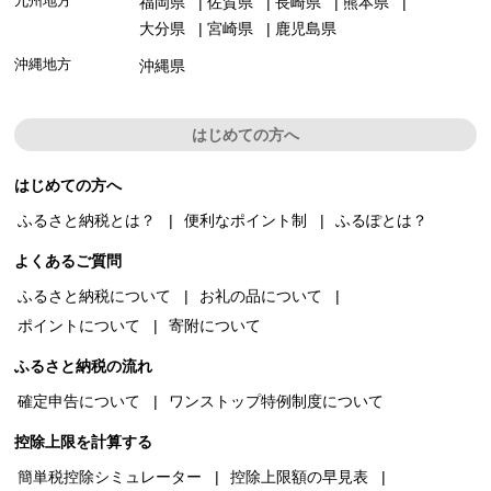
九州地方
福岡県
佐賀県
長崎県
熊本県
大分県
宮崎県
鹿児島県
沖縄地方
沖縄県
はじめての方へ
はじめての方へ
ふるさと納税とは？
便利なポイント制
ふるぽとは？
よくあるご質問
ふるさと納税について
お礼の品について
ポイントについて
寄附について
ふるさと納税の流れ
確定申告について
ワンストップ特例制度について
控除上限を計算する
簡単税控除シミュレーター
控除上限額の早見表