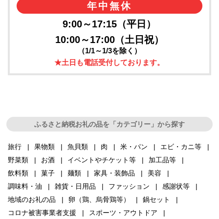
年中無休
9:00～17:15（平日）
10:00～17:00（土日祝）
（1/1～1/3を除く）
★土日も電話受付しております。
ふるさと納税お礼の品を「カテゴリー」から探す
旅行
果物類
魚貝類
肉
米・パン
エビ・カニ等
野菜類
お酒
イベントやチケット等
加工品等
飲料類
菓子
麺類
家具・装飾品
美容
調味料・油
雑貨・日用品
ファッション
感謝状等
地域のお礼の品
卵（鶏、烏骨鶏等）
鍋セット
コロナ被害事業者支援
スポーツ・アウトドア