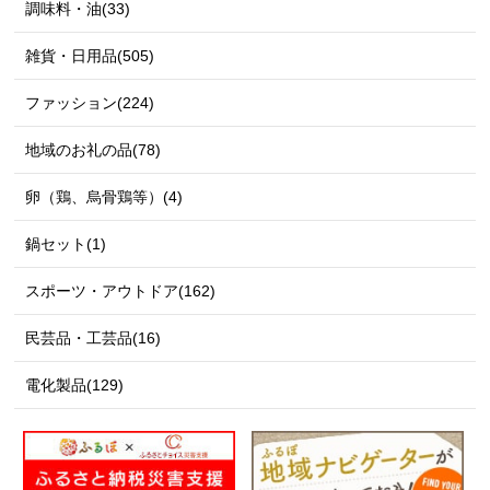
調味料・油(33)
雑貨・日用品(505)
ファッション(224)
地域のお礼の品(78)
卵（鶏、烏骨鶏等）(4)
鍋セット(1)
スポーツ・アウトドア(162)
民芸品・工芸品(16)
電化製品(129)