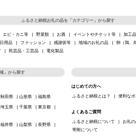
ふるさと納税お礼の品を「カテゴリー」から探す
エビ・カニ等
野菜類
お酒
イベントやチケット等
加工
日用品
ファッション
感謝状等
地域のお礼の品
卵（鶏、
ア
民芸品・工芸品
電化製品
域」から探す
はじめての方へ
ふるさと納税とは？
便利なポ
秋田県
山形県
福島県
埼玉県
千葉県
東京都
よくあるご質問
ふるさと納税について
お礼の
福井県
山梨県
長野県
寄附について