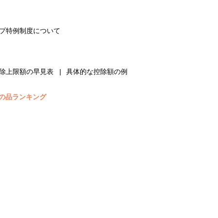
プ特例制度について
除上限額の早見表
具体的な控除額の例
の品ランキング