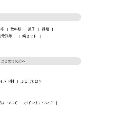
品等
飲料類
菓子
麺類
烏骨鶏等）
鍋セット
はじめての方へ
イント制
ふるぽとは？
品について
ポイントについて