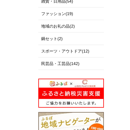
雑貨・日用品(54)
ファッション(19)
地域のお礼の品(2)
鍋セット(2)
スポーツ・アウトドア(12)
民芸品・工芸品(142)