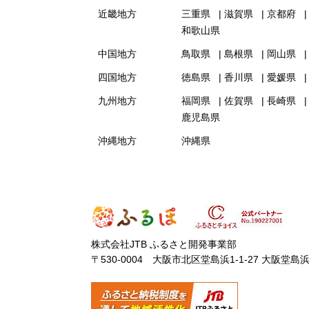
近畿地方
三重県
滋賀県
京都府
和歌山県
中国地方
鳥取県
島根県
岡山県
四国地方
徳島県
香川県
愛媛県
九州地方
福岡県
佐賀県
長崎県
鹿児島県
沖縄地方
沖縄県
株式会社JTB ふるさと開発事業部
〒530-0004 大阪市北区堂島浜1-1-27 大阪堂島