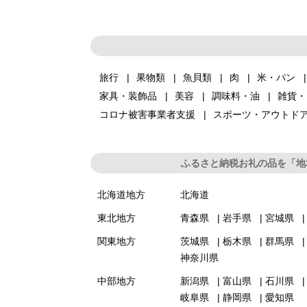
旅行
果物類
魚貝類
肉
米・パン
家具・装飾品
美容
調味料・油
雑貨・
コロナ被害事業者支援
スポーツ・アウトド
ふるさと納税お礼の品を「地
北海道地方
北海道
東北地方
青森県
岩手県
宮城県
関東地方
茨城県
栃木県
群馬県
神奈川県
中部地方
新潟県
富山県
石川県
岐阜県
静岡県
愛知県