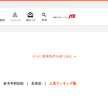
よくあるご質問
マイページ
寄附するリスト
検索
ての方へ
さらに検索条件を絞り込む
参考寄附額順
|
新着順
|
人気ランキング順