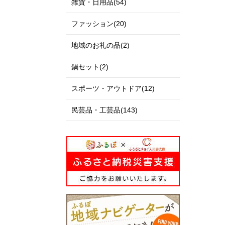
雑貨・日用品(54)
ファッション(20)
地域のお礼の品(2)
鍋セット(2)
スポーツ・アウトドア(12)
民芸品・工芸品(143)