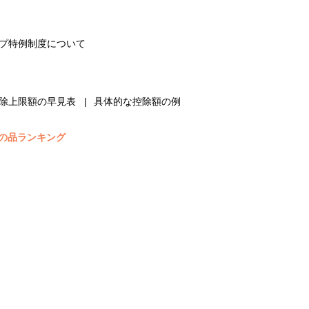
プ特例制度について
除上限額の早見表
具体的な控除額の例
の品ランキング