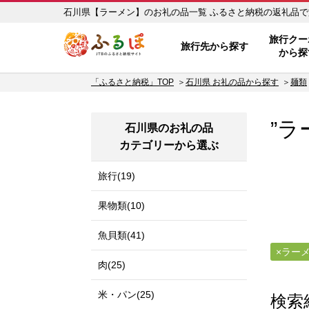
石川県【ラーメン】のお礼の品一覧 
ふるぽ JTBのふるさと納税サイ
旅行クー
旅行先から探す
から探
「ふるさと納税」TOP
石川県 お礼の品から探す
麺類
”ラ
石川県のお礼の品
カテゴリーから選ぶ
旅行(19)
果物類(10)
魚貝類(41)
ラー
肉(25)
米・パン(25)
検索