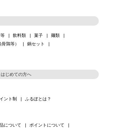
品等
飲料類
菓子
麺類
烏骨鶏等）
鍋セット
はじめての方へ
イント制
ふるぽとは？
品について
ポイントについて