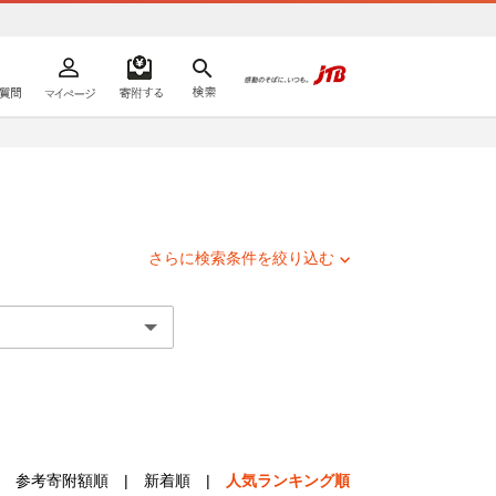
よくあるご質問
マイページ
寄附するリスト
検索
ての方へ
さらに検索条件を絞り込む
参考寄附額順
|
新着順
|
人気ランキング順