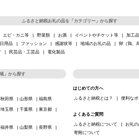
ふるさと納税お礼の品を「カテゴリー」から探す
エビ・カニ等
野菜類
お酒
イベントやチケット等
加工
日用品
ファッション
感謝状等
地域のお礼の品
卵（鶏、
ア
民芸品・工芸品
電化製品
域」から探す
はじめての方へ
ふるさと納税とは？
便利なポ
秋田県
山形県
福島県
埼玉県
千葉県
東京都
よくあるご質問
ふるさと納税について
お礼の
福井県
山梨県
長野県
寄附について