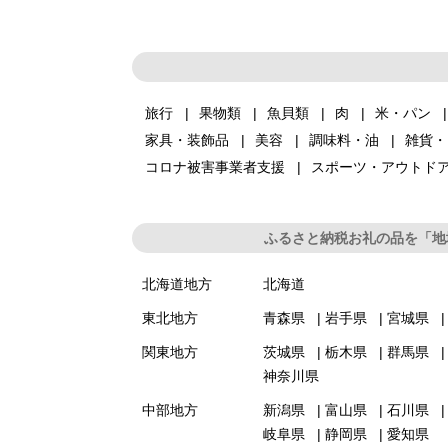
旅行
果物類
魚貝類
肉
米・パン
家具・装飾品
美容
調味料・油
雑貨・
コロナ被害事業者支援
スポーツ・アウトド
ふるさと納税お礼の品を「地
北海道地方
北海道
東北地方
青森県
岩手県
宮城県
関東地方
茨城県
栃木県
群馬県
神奈川県
中部地方
新潟県
富山県
石川県
岐阜県
静岡県
愛知県