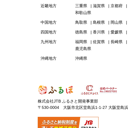
近畿地方
三重県
滋賀県
京都府
和歌山県
中国地方
鳥取県
島根県
岡山県
四国地方
徳島県
香川県
愛媛県
九州地方
福岡県
佐賀県
長崎県
鹿児島県
沖縄地方
沖縄県
株式会社JTB ふるさと開発事業部
〒530-0004 大阪市北区堂島浜1-1-27 大阪堂島