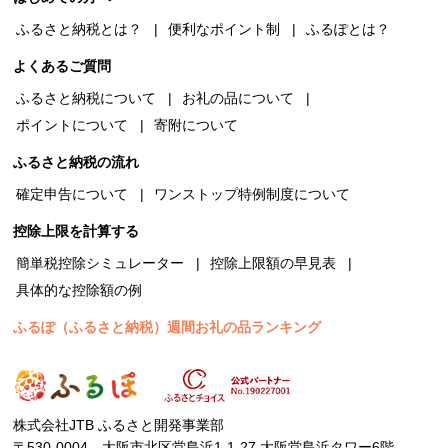
ふるさと納税とは？
便利なポイント制
ふるぽとは？
よくあるご質問
ふるさと納税について
お礼の品について
ポイントについて
寄附について
ふるさと納税の流れ
確定申告について
ワンストップ特例制度について
控除上限を計算する
簡単税控除シミュレーター
控除上限額の早見表
具体的な控除額の例
ふるぽ（ふるさと納税）週間お礼の品ランキング
株式会社JTB ふるさと開発事業部
〒530-0004 大阪市北区堂島浜1-1-27 大阪堂島浜タワー6階