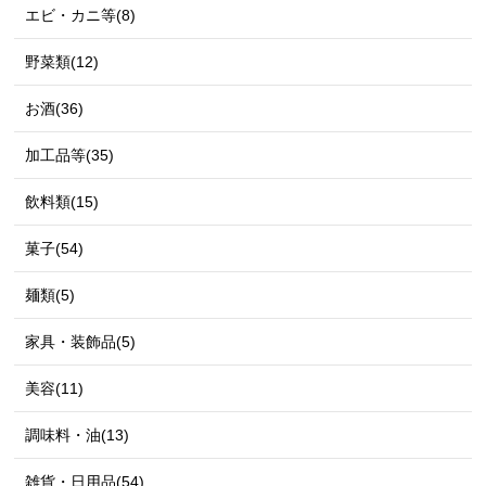
エビ・カニ等(8)
野菜類(12)
お酒(36)
加工品等(35)
飲料類(15)
菓子(54)
麺類(5)
家具・装飾品(5)
美容(11)
調味料・油(13)
雑貨・日用品(54)