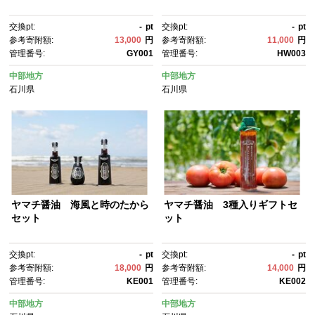
交換pt:
-
pt
交換pt:
-
pt
参考寄附額:
13,000
円
参考寄附額:
11,000
円
管理番号:
GY001
管理番号:
HW003
中部地方
中部地方
石川県
石川県
ヤマチ醤油 海風と時のたから
ヤマチ醤油 3種入りギフトセ
セット
ット
交換pt:
-
pt
交換pt:
-
pt
参考寄附額:
18,000
円
参考寄附額:
14,000
円
管理番号:
KE001
管理番号:
KE002
中部地方
中部地方