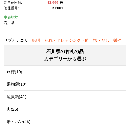
参考寄附額:
42,000
円
管理番号:
KP001
中部地方
石川県
サブカテゴリ：
味噌
たれ・ドレッシング・酢
塩・だし
醤油
石川県のお礼の品
カテゴリーから選ぶ
旅行(19)
果物類(10)
魚貝類(41)
肉(25)
米・パン(25)