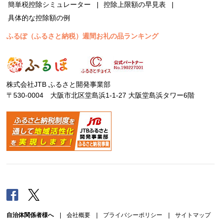
簡単税控除シミュレーター
控除上限額の早見表
具体的な控除額の例
ふるぽ（ふるさと納税）週間お礼の品ランキング
株式会社JTB ふるさと開発事業部
〒530-0004 大阪市北区堂島浜1-1-27 大阪堂島浜タワー6階
Facebook
Twitter
自治体関係者様へ
|
会社概要
|
プライバシーポリシー
|
サイトマップ