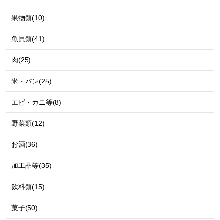
果物類(10)
魚貝類(41)
肉(25)
米・パン(25)
エビ・カニ等(8)
野菜類(12)
お酒(36)
加工品等(35)
飲料類(15)
菓子(50)