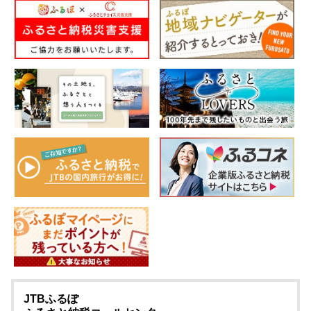
JTBふるぽ