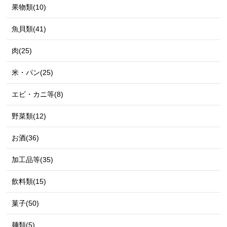
果物類(10)
魚貝類(41)
肉(25)
米・パン(25)
エビ・カニ等(8)
野菜類(12)
お酒(36)
加工品等(35)
飲料類(15)
菓子(50)
麺類(5)