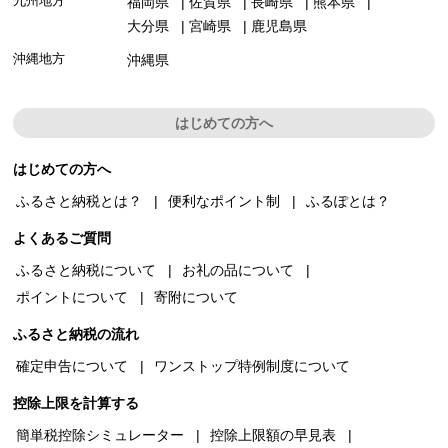
九州地方
福岡県
佐賀県
長崎県
熊本県
大分県
宮崎県
鹿児島県
沖縄地方
沖縄県
はじめての方へ
はじめての方へ
ふるさと納税とは？
便利なポイント制
ふるぽとは？
よくあるご質問
ふるさと納税について
お礼の品について
ポイントについて
寄附について
ふるさと納税の流れ
確定申告について
ワンストップ特例制度について
控除上限を計算する
簡単税控除シミュレーター
控除上限額の早見表