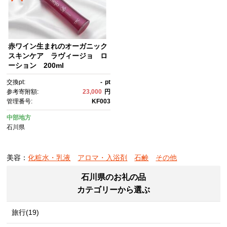
赤ワイン生まれのオーガニック
スキンケア ラヴィージョ ロ
ーション 200ml
交換pt:
-
pt
参考寄附額:
23,000
円
管理番号:
KF003
中部地方
石川県
美容：
化粧水・乳液
アロマ・入浴剤
石鹸
その他
石川県のお礼の品
カテゴリーから選ぶ
旅行(19)