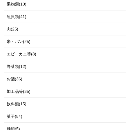
果物類(10)
魚貝類(41)
肉(25)
米・パン(25)
エビ・カニ等(8)
野菜類(12)
お酒(36)
加工品等(35)
飲料類(15)
菓子(54)
麺類(5)