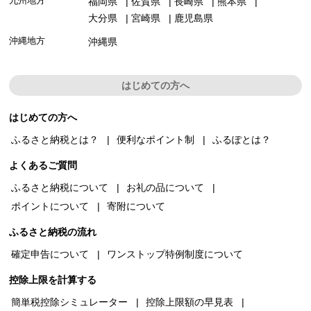
九州地方
福岡県
佐賀県
長崎県
熊本県
大分県
宮崎県
鹿児島県
沖縄地方
沖縄県
はじめての方へ
はじめての方へ
ふるさと納税とは？
便利なポイント制
ふるぽとは？
よくあるご質問
ふるさと納税について
お礼の品について
ポイントについて
寄附について
ふるさと納税の流れ
確定申告について
ワンストップ特例制度について
控除上限を計算する
簡単税控除シミュレーター
控除上限額の早見表