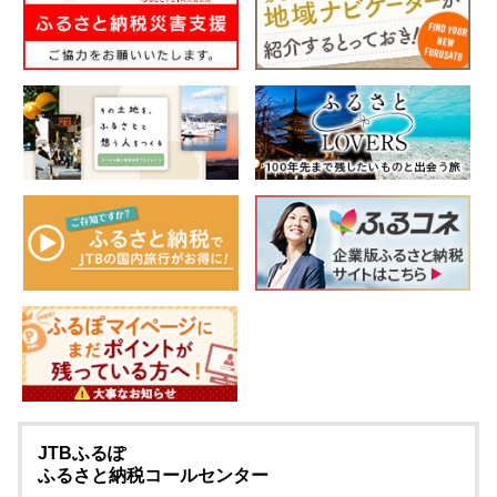
JTBふるぽ
ふるさと納税コールセンター