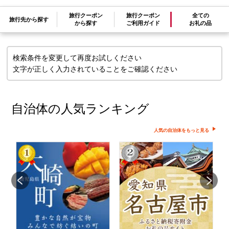
検索条件に一致するお礼の品はありま
旅行クーポン
旅行クーポン
全ての
旅行先から探す
せん
から探す
ご利用ガイド
お礼の品
検索条件を変更して再度お試しください
文字が正しく入力されていることをご確認ください
自治体の人気ランキング
人気の自治体をもっと見る