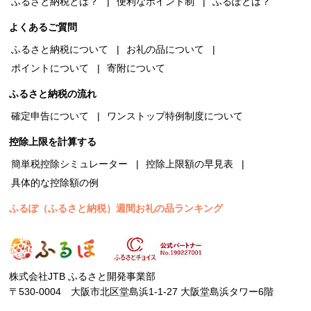
ふるさと納税とは？
便利なポイント制
ふるぽとは？
よくあるご質問
ふるさと納税について
お礼の品について
ポイントについて
寄附について
ふるさと納税の流れ
確定申告について
ワンストップ特例制度について
控除上限を計算する
簡単税控除シミュレーター
控除上限額の早見表
具体的な控除額の例
ふるぽ（ふるさと納税）週間お礼の品ランキング
株式会社JTB ふるさと開発事業部
〒530-0004 大阪市北区堂島浜1-1-27 大阪堂島浜タワー6階