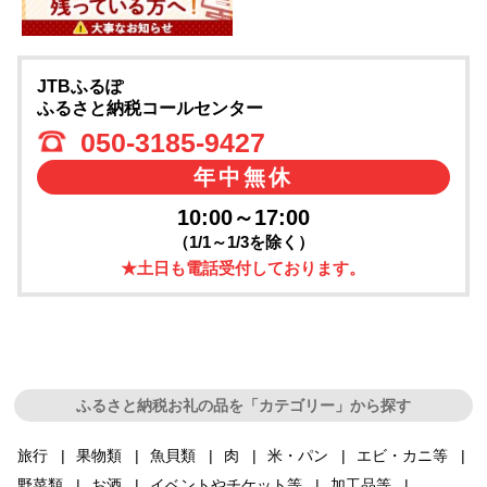
JTBふるぽ
ふるさと納税コールセンター
050-3185-9427
年中無休
10:00～17:00
（1/1～1/3を除く）
★土日も電話受付しております。
ふるさと納税お礼の品を「カテゴリー」から探す
旅行
果物類
魚貝類
肉
米・パン
エビ・カニ等
野菜類
お酒
イベントやチケット等
加工品等