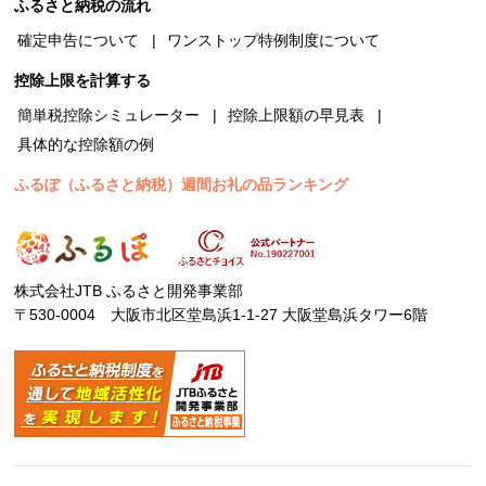
ふるさと納税の流れ
確定申告について
ワンストップ特例制度について
控除上限を計算する
簡単税控除シミュレーター
控除上限額の早見表
具体的な控除額の例
ふるぽ（ふるさと納税）週間お礼の品ランキング
株式会社JTB ふるさと開発事業部
〒530-0004 大阪市北区堂島浜1-1-27 大阪堂島浜タワー6階