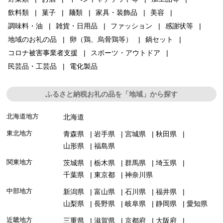
飲料類
菓子
麺類
家具・装飾品
美容
調味料・油
雑貨・日用品
ファッション
感謝状等
地域のお礼の品
卵（鶏、烏骨鶏等）
鍋セット
コロナ被害事業者支援
スポーツ・アウトドア
民芸品・工芸品
電化製品
ふるさと納税お礼の品を「地域」から探す
北海道地方
北海道
東北地方
青森県
岩手県
宮城県
秋田県
山形県
福島県
関東地方
茨城県
栃木県
群馬県
埼玉県
千葉県
東京都
神奈川県
中部地方
新潟県
富山県
石川県
福井県
山梨県
長野県
岐阜県
静岡県
愛知県
近畿地方
三重県
滋賀県
京都府
大阪府