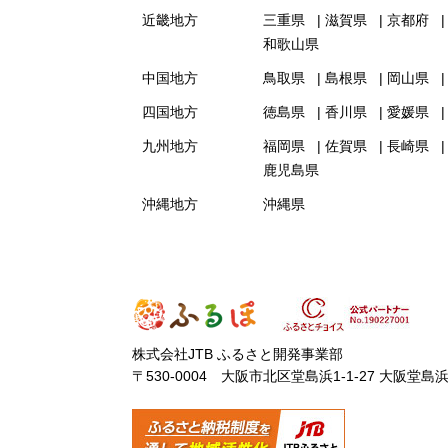
近畿地方
三重県
滋賀県
京都府
和歌山県
中国地方
鳥取県
島根県
岡山県
四国地方
徳島県
香川県
愛媛県
九州地方
福岡県
佐賀県
長崎県
鹿児島県
沖縄地方
沖縄県
株式会社JTB ふるさと開発事業部
〒530-0004 大阪市北区堂島浜1-1-27 大阪堂島