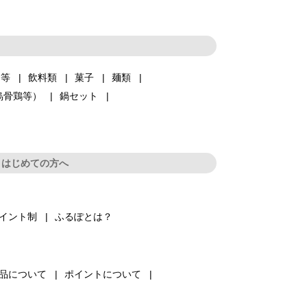
品等
飲料類
菓子
麺類
烏骨鶏等）
鍋セット
はじめての方へ
イント制
ふるぽとは？
品について
ポイントについて