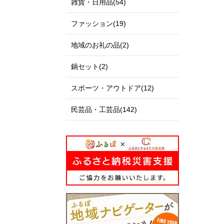
雑貨・日用品(54)
ファッション(19)
地域のお礼の品(2)
鍋セット(2)
スポーツ・アウトドア(12)
民芸品・工芸品(142)