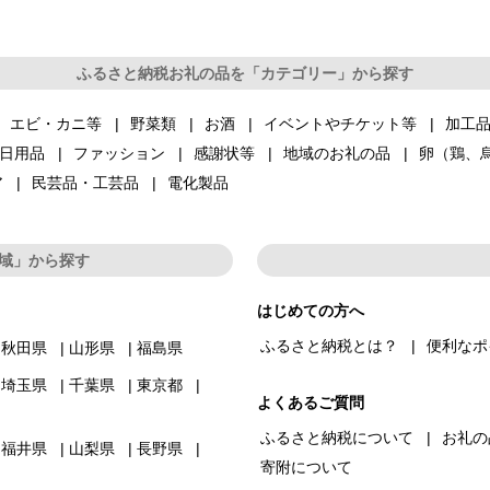
ふるさと納税お礼の品を「カテゴリー」から探す
エビ・カニ等
野菜類
お酒
イベントやチケット等
加工
日用品
ファッション
感謝状等
地域のお礼の品
卵（鶏、
ア
民芸品・工芸品
電化製品
域」から探す
はじめての方へ
ふるさと納税とは？
便利なポ
秋田県
山形県
福島県
埼玉県
千葉県
東京都
よくあるご質問
ふるさと納税について
お礼の
福井県
山梨県
長野県
寄附について