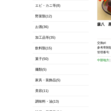
エビ・カニ等(8)
野菜類(12)
森八 
お酒(36)
加工品等(35)
交換pt:
参考寄附額
飲料類(15)
管理番号:
菓子(50)
中部地方
麺類(5)
家具・装飾品(5)
美容(11)
調味料・油(13)