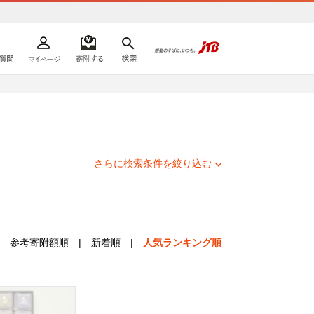
よくあるご質問
マイページ
寄附するリスト
検索
ての方へ
さらに検索条件を絞り込む
参考寄附額順
|
新着順
|
人気ランキング順