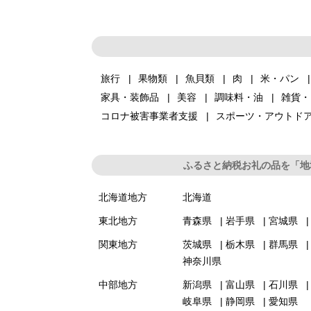
旅行
果物類
魚貝類
肉
米・パン
家具・装飾品
美容
調味料・油
雑貨・
コロナ被害事業者支援
スポーツ・アウトド
ふるさと納税お礼の品を「地
北海道地方
北海道
東北地方
青森県
岩手県
宮城県
関東地方
茨城県
栃木県
群馬県
神奈川県
中部地方
新潟県
富山県
石川県
岐阜県
静岡県
愛知県