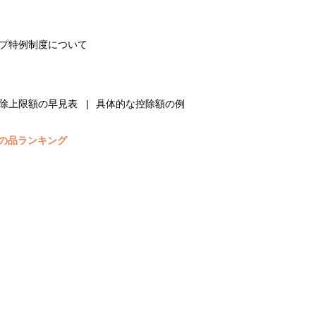
プ特例制度について
除上限額の早見表
具体的な控除額の例
の品ランキング