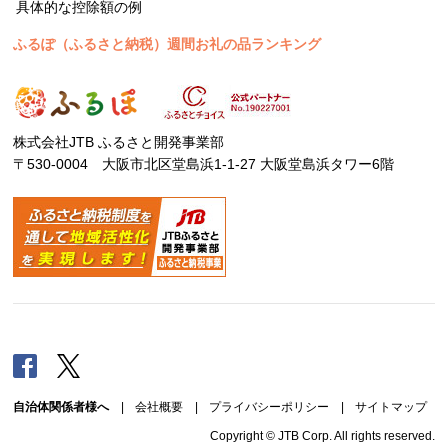
具体的な控除額の例
ふるぽ（ふるさと納税）週間お礼の品ランキング
株式会社JTB ふるさと開発事業部
〒530-0004 大阪市北区堂島浜1-1-27 大阪堂島浜タワー6階
Facebook
Twitter
自治体関係者様へ
|
会社概要
|
プライバシーポリシー
|
サイトマップ
Copyright © JTB Corp. All rights reserved.