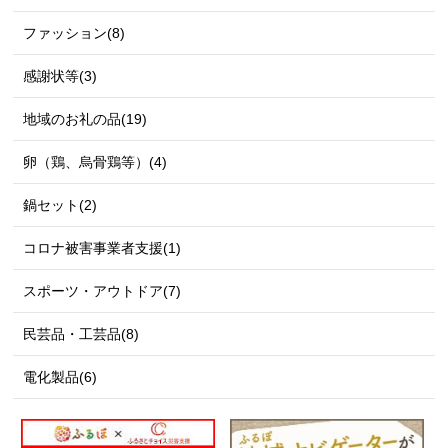
ファッション(8)
感謝状等(3)
地域のお礼の品(19)
卵（鶏、烏骨鶏等）(4)
鍋セット(2)
コロナ被害事業者支援(1)
スポーツ・アウトドア(7)
民芸品・工芸品(8)
電化製品(6)