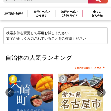
検索条件に一致するお礼の品はありま
旅行クーポン
旅行クーポン
全ての
旅行先から探す
から探す
ご利用ガイド
お礼の品
せん
検索条件を変更して再度お試しください
文字が正しく入力されていることをご確認ください
自治体の人気ランキング
人気の自治体をもっと見る