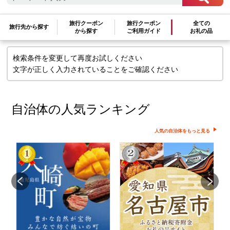
検索条件に一致するお礼の品はありま
せん
旅行クーポン
旅行クーポン
全ての
旅行先から探す
から探す
ご利用ガイド
お礼の品
検索条件を変更して再度お試しください
文字が正しく入力されていることをご確認ください
自治体の人気ランキング
人気の自治体をもっと見る