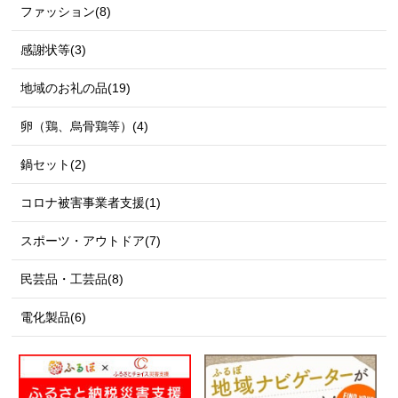
ファッション(8)
感謝状等(3)
地域のお礼の品(19)
卵（鶏、烏骨鶏等）(4)
鍋セット(2)
コロナ被害事業者支援(1)
スポーツ・アウトドア(7)
民芸品・工芸品(8)
電化製品(6)