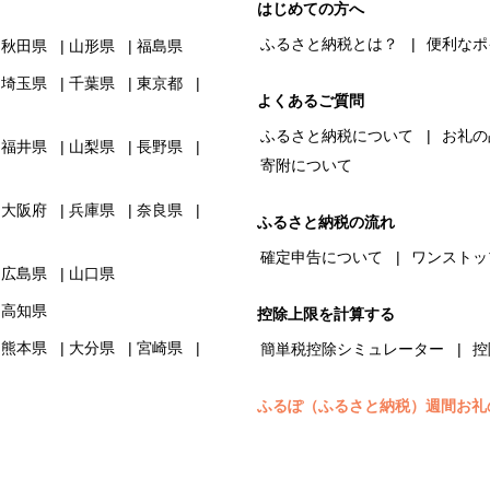
はじめての方へ
ふるさと納税とは？
便利なポ
秋田県
山形県
福島県
埼玉県
千葉県
東京都
よくあるご質問
ふるさと納税について
お礼の
福井県
山梨県
長野県
寄附について
大阪府
兵庫県
奈良県
ふるさと納税の流れ
確定申告について
ワンストッ
広島県
山口県
高知県
控除上限を計算する
熊本県
大分県
宮崎県
簡単税控除シミュレーター
控
ふるぽ（ふるさと納税）週間お礼