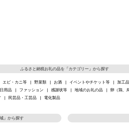
ふるさと納税お礼の品を「カテゴリー」から探す
エビ・カニ等
野菜類
お酒
イベントやチケット等
加工
日用品
ファッション
感謝状等
地域のお礼の品
卵（鶏、
ア
民芸品・工芸品
電化製品
域」から探す