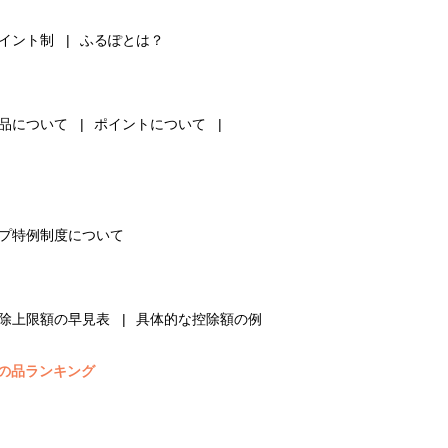
イント制
ふるぽとは？
品について
ポイントについて
プ特例制度について
除上限額の早見表
具体的な控除額の例
の品ランキング