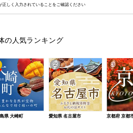
が正しく入力されていることをご確認ください
体の人気ランキング
島県 大崎町
愛知県 名古屋市
京都府 京都