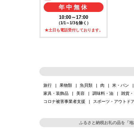
年中無休
10:00～17:00
（1/1～1/3を除く）
★土日も電話受付しております。
旅行
果物類
魚貝類
肉
米・パン
家具・装飾品
美容
調味料・油
雑貨・
コロナ被害事業者支援
スポーツ・アウトド
ふるさと納税お礼の品を「地