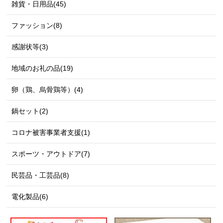
雑貨・日用品(45)
ファッション(8)
感謝状等(3)
地域のお礼の品(19)
卵（鶏、烏骨鶏等）(4)
鍋セット(2)
コロナ被害事業者支援(1)
スポーツ・アウトドア(7)
民芸品・工芸品(8)
電化製品(6)