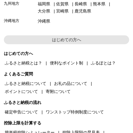
九州地方
福岡県
佐賀県
長崎県
熊本県
大分県
宮崎県
鹿児島県
沖縄地方
沖縄県
はじめての方へ
はじめての方へ
ふるさと納税とは？
便利なポイント制
ふるぽとは？
よくあるご質問
ふるさと納税について
お礼の品について
ポイントについて
寄附について
ふるさと納税の流れ
確定申告について
ワンストップ特例制度について
控除上限を計算する
簡単税控除シミュレーター
控除上限額の早見表