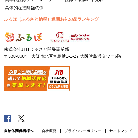
具体的な控除額の例
ふるぽ（ふるさと納税）週間お礼の品ランキング
株式会社JTB ふるさと開発事業部
〒530-0004 大阪市北区堂島浜1-1-27 大阪堂島浜タワー6階
Facebook
Twitter
自治体関係者様へ
|
会社概要
|
プライバシーポリシー
|
サイトマップ