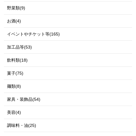
野菜類(9)
お酒(4)
イベントやチケット等(165)
加工品等(53)
飲料類(18)
菓子(75)
麺類(8)
家具・装飾品(54)
美容(4)
調味料・油(25)