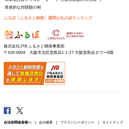
具体的な控除額の例
ふるぽ（ふるさと納税）週間お礼の品ランキング
株式会社JTB ふるさと開発事業部
〒530-0004 大阪市北区堂島浜1-1-27 大阪堂島浜タワー6階
Facebook
Twitter
自治体関係者様へ
|
会社概要
|
プライバシーポリシー
|
サイトマップ