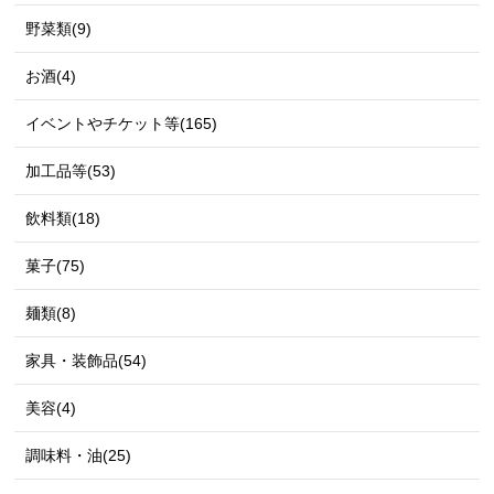
野菜類(9)
お酒(4)
イベントやチケット等(165)
加工品等(53)
飲料類(18)
菓子(75)
麺類(8)
家具・装飾品(54)
美容(4)
調味料・油(25)