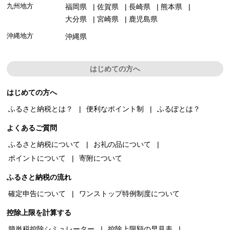
九州地方
福岡県
佐賀県
長崎県
熊本県
大分県
宮崎県
鹿児島県
沖縄地方
沖縄県
はじめての方へ
はじめての方へ
ふるさと納税とは？
便利なポイント制
ふるぽとは？
よくあるご質問
ふるさと納税について
お礼の品について
ポイントについて
寄附について
ふるさと納税の流れ
確定申告について
ワンストップ特例制度について
控除上限を計算する
簡単税控除シミュレーター
控除上限額の早見表