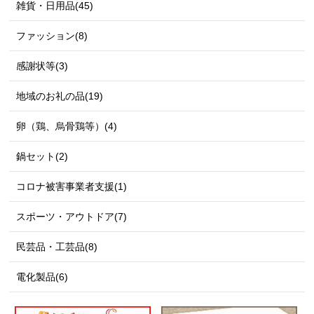
雑貨・日用品(45)
ファッション(8)
感謝状等(3)
地域のお礼の品(19)
卵（鶏、烏骨鶏等）(4)
鍋セット(2)
コロナ被害事業者支援(1)
スポーツ・アウトドア(7)
民芸品・工芸品(8)
電化製品(6)