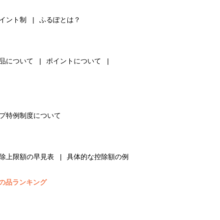
イント制
ふるぽとは？
品について
ポイントについて
プ特例制度について
除上限額の早見表
具体的な控除額の例
の品ランキング