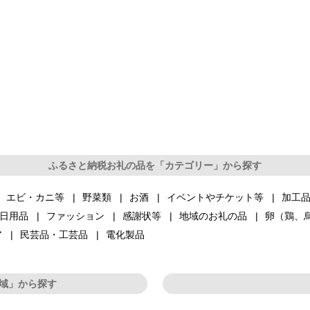
ふるさと納税お礼の品を「カテゴリー」から探す
エビ・カニ等
野菜類
お酒
イベントやチケット等
加工
日用品
ファッション
感謝状等
地域のお礼の品
卵（鶏、
ア
民芸品・工芸品
電化製品
域」から探す