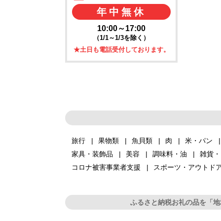
年中無休
10:00～17:00
（1/1～1/3を除く）
★土日も電話受付しております。
旅行
果物類
魚貝類
肉
米・パン
家具・装飾品
美容
調味料・油
雑貨・
コロナ被害事業者支援
スポーツ・アウトド
ふるさと納税お礼の品を「地