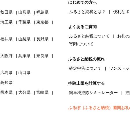
はじめての方へ
ふるさと納税とは？
便利なポ
秋田県
山形県
福島県
埼玉県
千葉県
東京都
よくあるご質問
ふるさと納税について
お礼の
福井県
山梨県
長野県
寄附について
大阪府
兵庫県
奈良県
ふるさと納税の流れ
確定申告について
ワンストッ
広島県
山口県
高知県
控除上限を計算する
熊本県
大分県
宮崎県
簡単税控除シミュレーター
控
ふるぽ（ふるさと納税）週間お礼