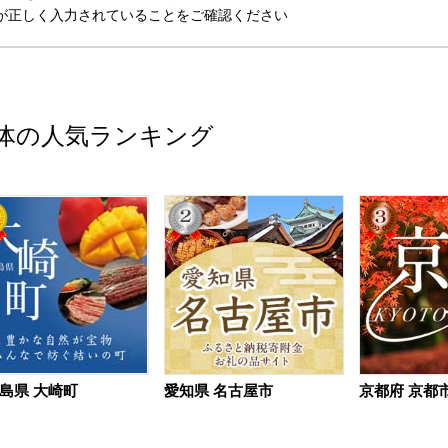
が正しく入力されていることをご確認ください
体の人気ランキング
島県 大崎町
愛知県 名古屋市
京都府 京都