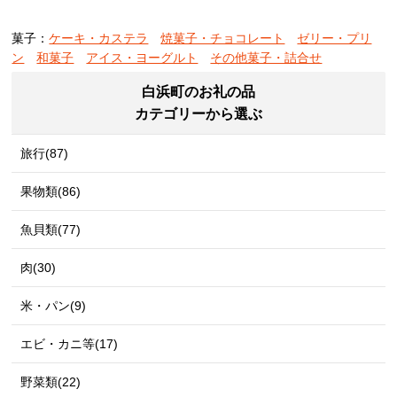
菓子：
ケーキ・カステラ
焼菓子・チョコレート
ゼリー・プリ
ン
和菓子
アイス・ヨーグルト
その他菓子・詰合せ
白浜町のお礼の品
カテゴリーから選ぶ
旅行(87)
果物類(86)
魚貝類(77)
肉(30)
米・パン(9)
エビ・カニ等(17)
野菜類(22)