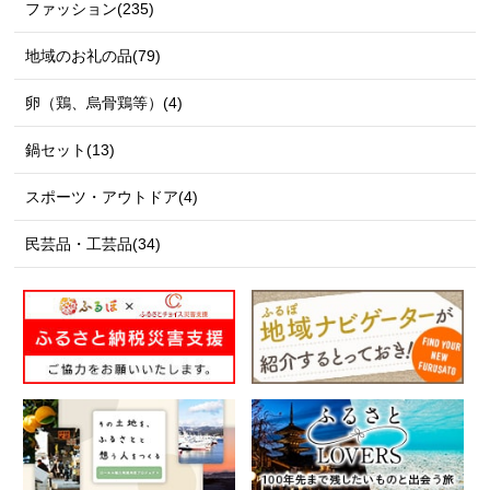
ファッション(235)
地域のお礼の品(79)
卵（鶏、烏骨鶏等）(4)
鍋セット(13)
スポーツ・アウトドア(4)
民芸品・工芸品(34)