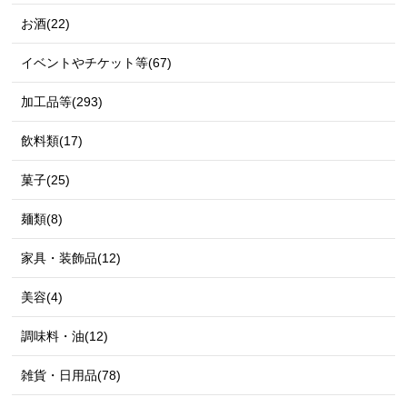
お酒(22)
イベントやチケット等(67)
加工品等(293)
飲料類(17)
菓子(25)
麺類(8)
家具・装飾品(12)
美容(4)
調味料・油(12)
雑貨・日用品(78)