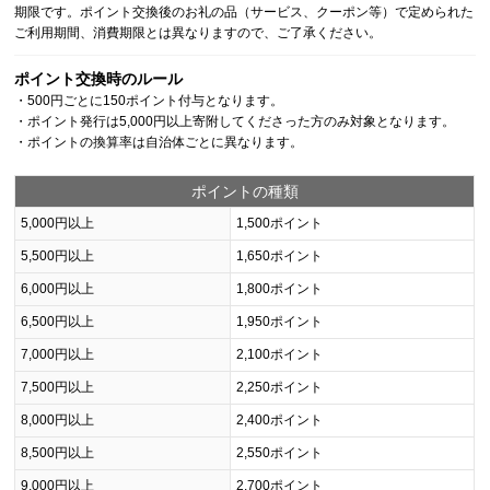
期限です。ポイント交換後のお礼の品（サービス、クーポン等）で定められた
ご利用期間、消費期限とは異なりますので、ご了承ください。
ポイント交換時のルール
・500円ごとに150ポイント付与となります。
・ポイント発行は5,000円以上寄附してくださった方のみ対象となります。
・ポイントの換算率は自治体ごとに異なります。
ポイントの種類
5,000円以上
1,500ポイント
5,500円以上
1,650ポイント
6,000円以上
1,800ポイント
6,500円以上
1,950ポイント
7,000円以上
2,100ポイント
7,500円以上
2,250ポイント
8,000円以上
2,400ポイント
8,500円以上
2,550ポイント
9,000円以上
2,700ポイント