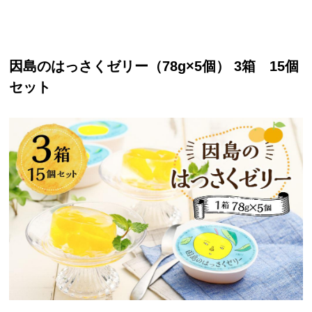
因島のはっさくゼリー（78g×5個） 3箱 15個
セット