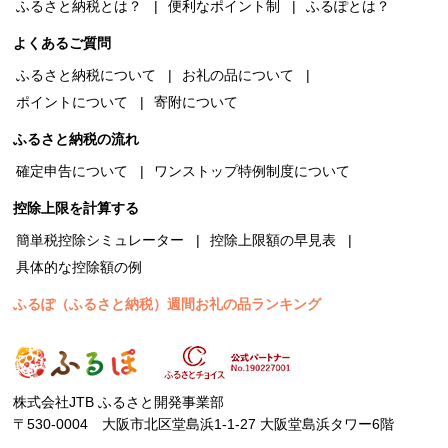
ふるさと納税とは？
便利なポイント制
ふるぽとは？
よくあるご質問
ふるさと納税について
お礼の品について
ポイントについて
寄附について
ふるさと納税の流れ
確定申告について
ワンストップ特例制度について
控除上限を計算する
簡単税控除シミュレーター
控除上限額の早見表
具体的な控除額の例
ふるぽ（ふるさと納税）週間お礼の品ランキング
株式会社JTB ふるさと開発事業部
〒530-0004 大阪市北区堂島浜1-1-27 大阪堂島浜タワー6階