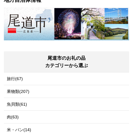
尾道市のお礼の品
カテゴリーから選ぶ
旅行(67)
果物類(207)
魚貝類(61)
肉(63)
米・パン(14)