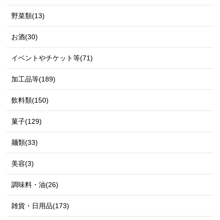
野菜類(13)
お酒(30)
イベントやチケット等(71)
加工品等(189)
飲料類(150)
菓子(129)
麺類(33)
美容(3)
調味料・油(26)
雑貨・日用品(173)