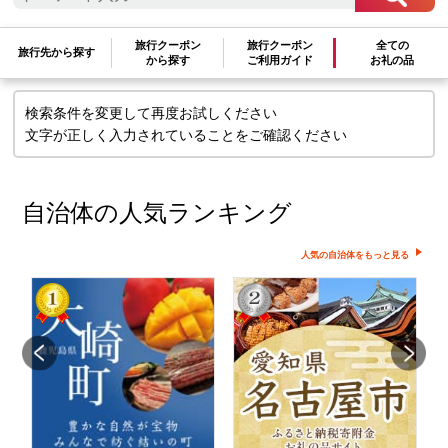
検索条件に一致するお礼の品はありま
せん
旅行クーポン
旅行クーポン
全ての
旅行先から探す
から探す
ご利用ガイド
お礼の品
検索条件を変更して再度お試しください
文字が正しく入力されていることをご確認ください
自治体の人気ランキング
人気の自治体をもっと見る