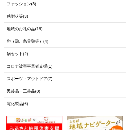
ファッション(8)
感謝状等(3)
地域のお礼の品(19)
卵（鶏、烏骨鶏等）(4)
鍋セット(2)
コロナ被害事業者支援(1)
スポーツ・アウトドア(7)
民芸品・工芸品(8)
電化製品(6)