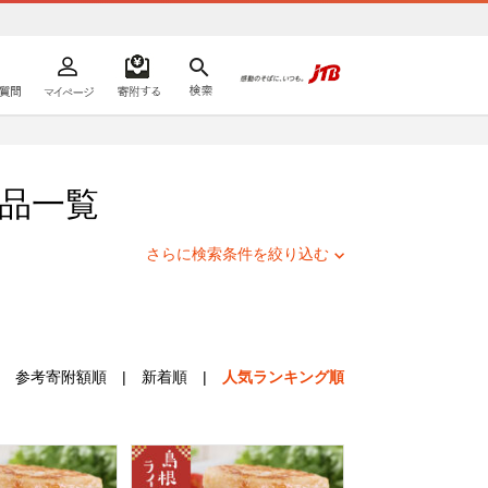
よくあるご質問
マイページ
寄附するリスト
検索
ての方へ
品一覧
さらに検索条件を絞り込む
参考寄附額順
|
新着順
|
人気ランキング順