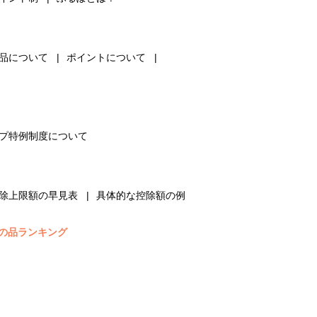
品について
ポイントについて
プ特例制度について
除上限額の早見表
具体的な控除額の例
の品ランキング