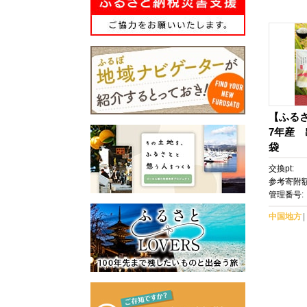
【ふる
7年産 
袋
交換pt:
参考寄附額
管理番号:
中国地方