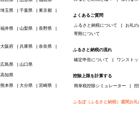
埼玉県
千葉県
東京都
よくあるご質問
ふるさと納税について
お礼の
福井県
山梨県
長野県
寄附について
大阪府
兵庫県
奈良県
ふるさと納税の流れ
確定申告について
ワンストッ
広島県
山口県
高知県
控除上限を計算する
熊本県
大分県
宮崎県
簡単税控除シミュレーター
控
ふるぽ（ふるさと納税）週間お礼