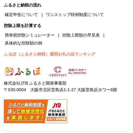
ふるさと納税の流れ
確定申告について
ワンストップ特例制度について
控除上限を計算する
簡単税控除シミュレーター
控除上限額の早見表
具体的な控除額の例
ふるぽ（ふるさと納税）週間お礼の品ランキング
株式会社JTB ふるさと開発事業部
〒530-0004 大阪市北区堂島浜1-1-27 大阪堂島浜タワー6階