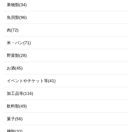
果物類(34)
魚貝類(96)
肉(72)
米・パン(71)
野菜類(28)
お酒(45)
イベントやチケット等(41)
加工品等(116)
飲料類(49)
菓子(56)
麺類(32)