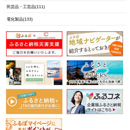
民芸品・工芸品(111)
電化製品(133)