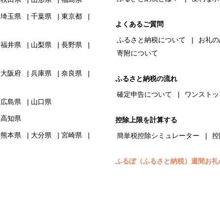
埼玉県
千葉県
東京都
よくあるご質問
ふるさと納税について
お礼の
福井県
山梨県
長野県
寄附について
大阪府
兵庫県
奈良県
ふるさと納税の流れ
確定申告について
ワンストッ
広島県
山口県
高知県
控除上限を計算する
熊本県
大分県
宮崎県
簡単税控除シミュレーター
控
ふるぽ（ふるさと納税）週間お礼