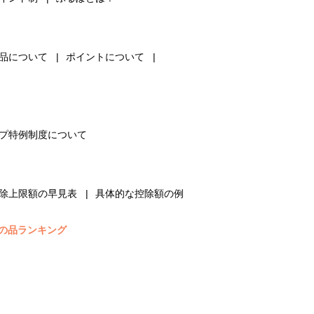
品について
ポイントについて
プ特例制度について
除上限額の早見表
具体的な控除額の例
の品ランキング