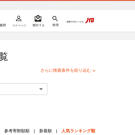
よくあるご質問
マイページ
寄附するリスト
検索
ての方へ
覧
さらに検索条件を絞り込む
参考寄附額順
|
新着順
|
人気ランキング順