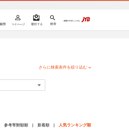
よくあるご質問
マイページ
寄附するリスト
検索
ての方へ
さらに検索条件を絞り込む
参考寄附額順
|
新着順
|
人気ランキング順