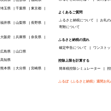
埼玉県
千葉県
東京都
よくあるご質問
ふるさと納税について
お礼の
福井県
山梨県
長野県
寄附について
大阪府
兵庫県
奈良県
ふるさと納税の流れ
確定申告について
ワンストッ
広島県
山口県
高知県
控除上限を計算する
熊本県
大分県
宮崎県
簡単税控除シミュレーター
控
ふるぽ（ふるさと納税）週間お礼