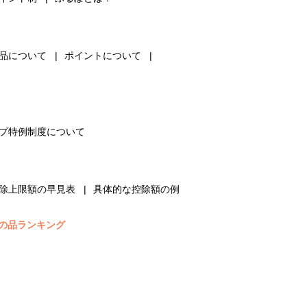
品について
ポイントについて
プ特例制度について
除上限額の早見表
具体的な控除額の例
の品ランキング