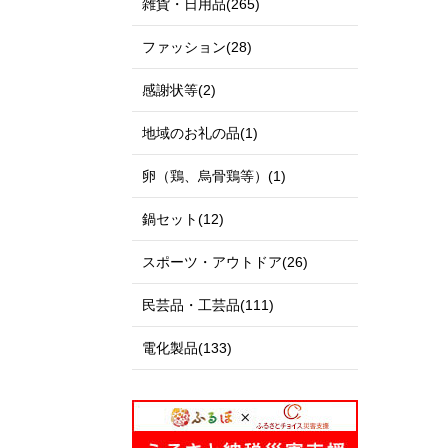
雑貨・日用品(265)
ファッション(28)
感謝状等(2)
地域のお礼の品(1)
卵（鶏、烏骨鶏等）(1)
鍋セット(12)
スポーツ・アウトドア(26)
民芸品・工芸品(111)
電化製品(133)