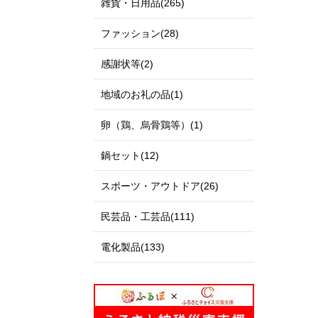
雑貨・日用品(265)
ファッション(28)
感謝状等(2)
地域のお礼の品(1)
卵（鶏、烏骨鶏等）(1)
鍋セット(12)
スポーツ・アウトドア(26)
民芸品・工芸品(111)
電化製品(133)