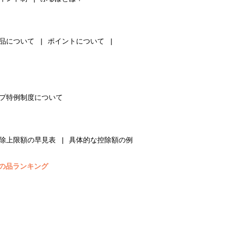
品について
ポイントについて
プ特例制度について
除上限額の早見表
具体的な控除額の例
の品ランキング