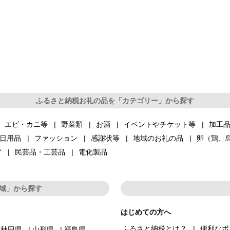
ふるさと納税お礼の品を「カテゴリー」から探す
エビ・カニ等
野菜類
お酒
イベントやチケット等
加工
日用品
ファッション
感謝状等
地域のお礼の品
卵（鶏、
ア
民芸品・工芸品
電化製品
域」から探す
はじめての方へ
ふるさと納税とは？
便利なポ
秋田県
山形県
福島県