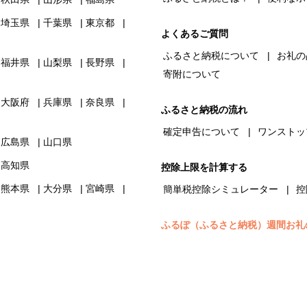
埼玉県
千葉県
東京都
よくあるご質問
ふるさと納税について
お礼の
福井県
山梨県
長野県
寄附について
大阪府
兵庫県
奈良県
ふるさと納税の流れ
確定申告について
ワンストッ
広島県
山口県
高知県
控除上限を計算する
熊本県
大分県
宮崎県
簡単税控除シミュレーター
控
ふるぽ（ふるさと納税）週間お礼