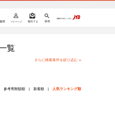
よくあるご質問
マイページ
寄附するリスト
検索
ての方へ
一覧
さらに検索条件を絞り込む
参考寄附額順
|
新着順
|
人気ランキング順