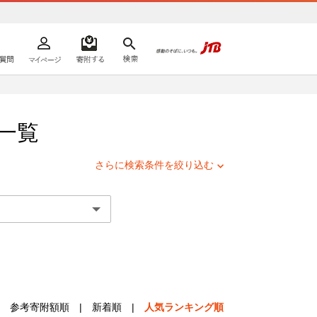
よくあるご質問
マイページ
寄附するリスト
検索
ての方へ
一覧
さらに検索条件を絞り込む
参考寄附額順
|
新着順
|
人気ランキング順