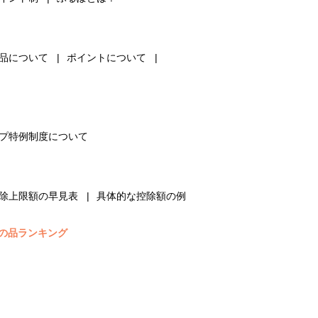
品について
ポイントについて
プ特例制度について
除上限額の早見表
具体的な控除額の例
の品ランキング