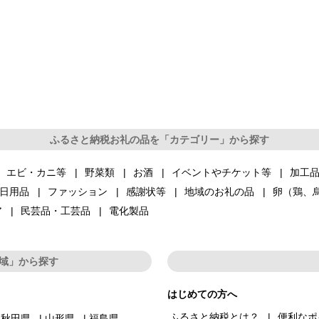
ふるさと納税お礼の品を「カテゴリー」から探す
エビ・カニ等
野菜類
お酒
イベントやチケット等
加工
日用品
ファッション
感謝状等
地域のお礼の品
卵（鶏、
ア
民芸品・工芸品
電化製品
域」から探す
はじめての方へ
ふるさと納税とは？
便利なポ
秋田県
山形県
福島県