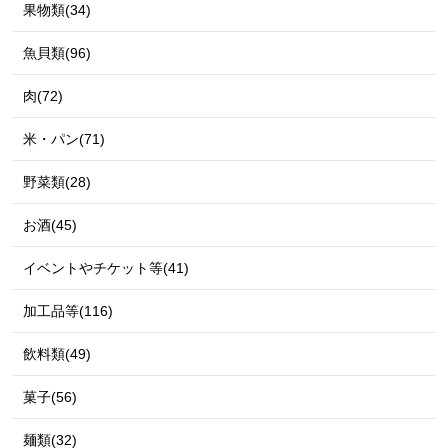
果物類(34)
魚貝類(96)
肉(72)
米・パン(71)
野菜類(28)
お酒(45)
イベントやチケット等(41)
加工品等(116)
飲料類(49)
菓子(56)
麺類(32)