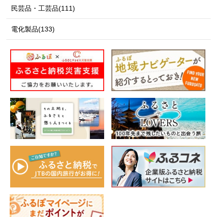
民芸品・工芸品(111)
電化製品(133)