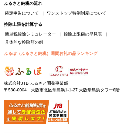
ふるさと納税の流れ
確定申告について
ワンストップ特例制度について
控除上限を計算する
簡単税控除シミュレーター
控除上限額の早見表
具体的な控除額の例
ふるぽ（ふるさと納税）週間お礼の品ランキング
株式会社JTB ふるさと開発事業部
〒530-0004 大阪市北区堂島浜1-1-27 大阪堂島浜タワー6階