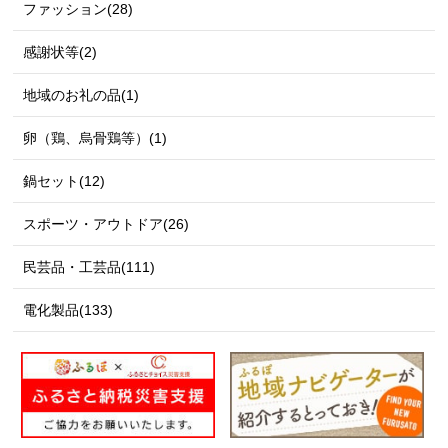
ファッション(28)
感謝状等(2)
地域のお礼の品(1)
卵（鶏、烏骨鶏等）(1)
鍋セット(12)
スポーツ・アウトドア(26)
民芸品・工芸品(111)
電化製品(133)