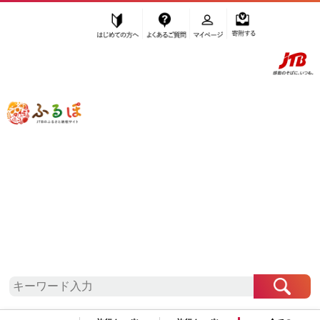
はじめての方へ
よくあるご質問
マイページ
寄附する
ふるぽ JTBのふるさと納税サイト
「ふるさと納税」TOP
出雲市 お礼の品から探す
雑貨・日用品
キャラクター・ぬいぐるみ
”キャラクター・ぬいぐるみ” 島根県
出
雲市
のお礼の品一覧
さらに検索条件を絞り込む
キャラクター・ぬいぐるみ