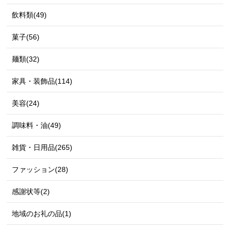
飲料類(49)
菓子(56)
麺類(32)
家具・装飾品(114)
美容(24)
調味料・油(49)
雑貨・日用品(265)
ファッション(28)
感謝状等(2)
地域のお礼の品(1)