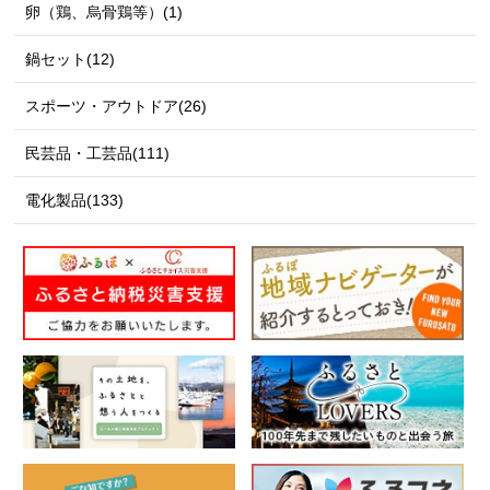
卵（鶏、烏骨鶏等）(1)
鍋セット(12)
スポーツ・アウトドア(26)
民芸品・工芸品(111)
電化製品(133)