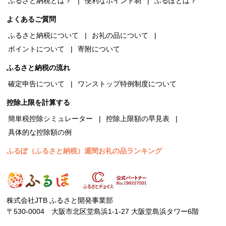
ふるさと納税とは？
便利なポイント制
ふるぽとは？
よくあるご質問
ふるさと納税について
お礼の品について
ポイントについて
寄附について
ふるさと納税の流れ
確定申告について
ワンストップ特例制度について
控除上限を計算する
簡単税控除シミュレーター
控除上限額の早見表
具体的な控除額の例
ふるぽ（ふるさと納税）週間お礼の品ランキング
株式会社JTB ふるさと開発事業部
〒530-0004 大阪市北区堂島浜1-1-27 大阪堂島浜タワー6階